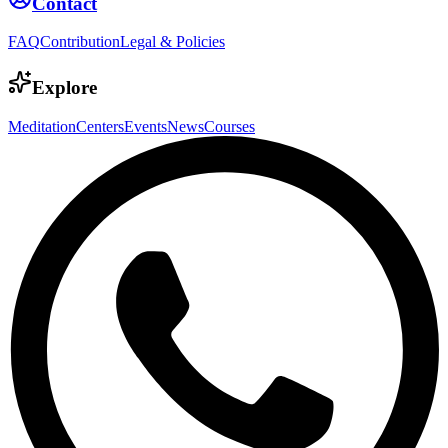
Contact
FAQ
Contribution
Legal & Policies
Explore
Meditation
Centers
Events
News
Courses