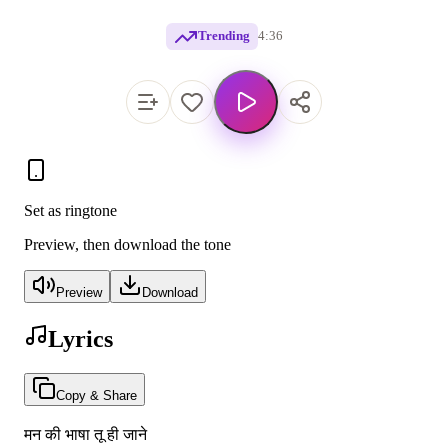
Trending
4:36
Set as ringtone
Preview, then download the tone
Preview
Download
Lyrics
Copy & Share
मन की भाषा तू ही जाने