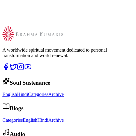
A worldwide spiritual movement dedicated to personal
transformation and world renewal.
Soul Sustenance
English
Hindi
Categories
Archive
Blogs
Categories
English
Hindi
Archive
Audio