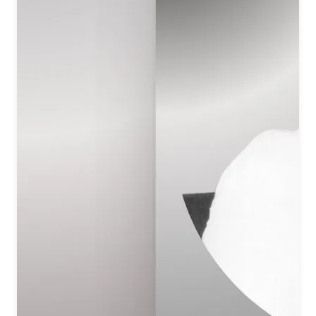
There is no other Giver—no one else.
मन की भाषा तू ही जाने
मन की भाषा तू ही जाने
और न जाने कोई दाता और न जाने कोई
और न जाने कोई दाता और न जाने कोई
You alone understand the language of my heart,
You alone understand the language of my heart.