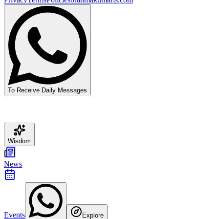
To Receive Daily Messages
Wisdom
News
Events
Explore