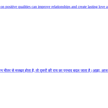
n positive qualities can improve relationships and create lasting love
ान भीतर से मजबूत होता है, तो दूसरों की राय का प्रभाव बदल जाता है।आइए, आ