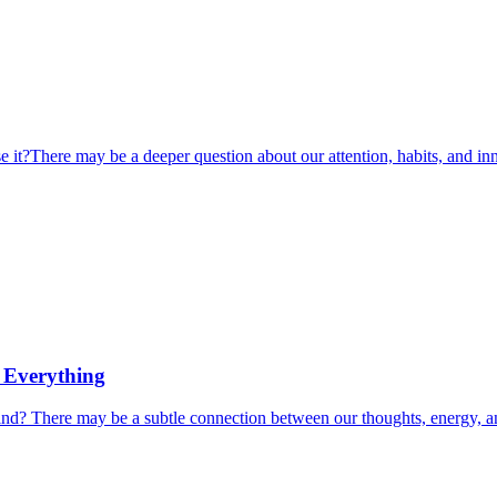
it?There may be a deeper question about our attention, habits, and inn
 Everything
mind? There may be a subtle connection between our thoughts, energy, a