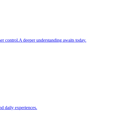
er control.A deeper understanding awaits today.
nd daily experiences.