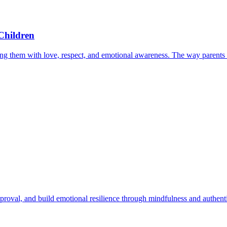
 Children
uiding them with love, respect, and emotional awareness. The way parents 
roval, and build emotional resilience through mindfulness and authenti