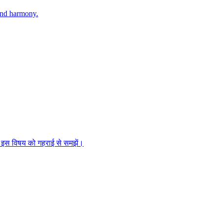
 and harmony.
ज इस विषय को गहराई से समझें।