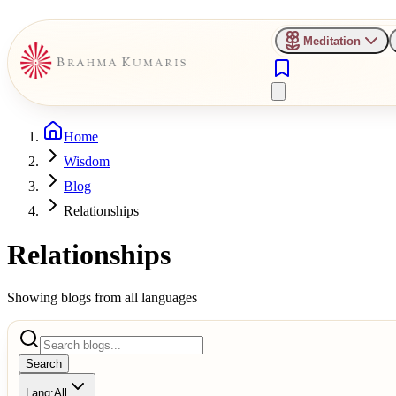
Meditation
Home
Wisdom
Blog
Relationships
Relationships
Showing blogs from all languages
Search
Lang:
All