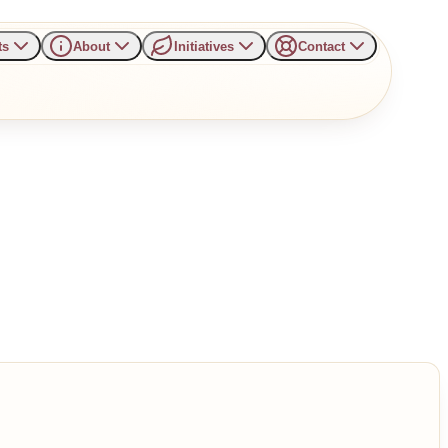
ts
About
Initiatives
Contact