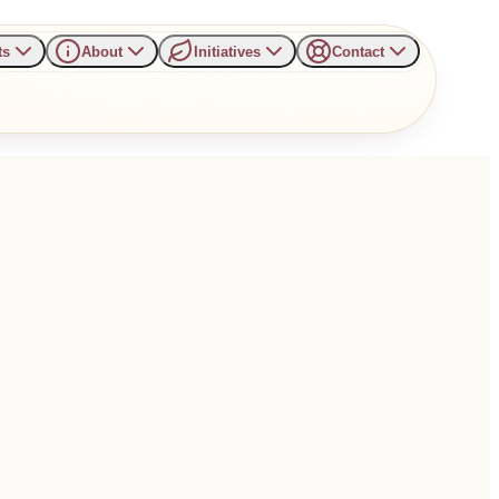
ts
About
Initiatives
Contact