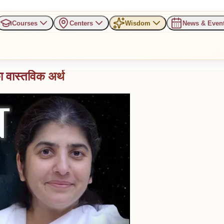
Courses
Centers
Wisdom
News & Even
ा वास्तविक अर्थ