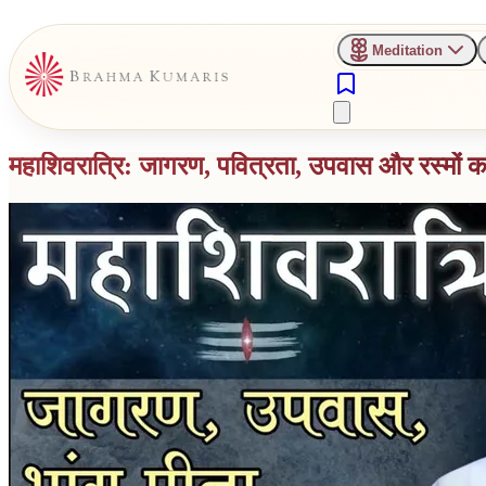
Meditation
महाशिवरात्रि: जागरण, पवित्रता, उपवास और रस्मों क