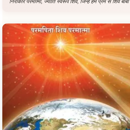
निराकार परमात्मा, ज्योति स्वरूप शिव, जिन्हें हम प्रेम से शिव बा