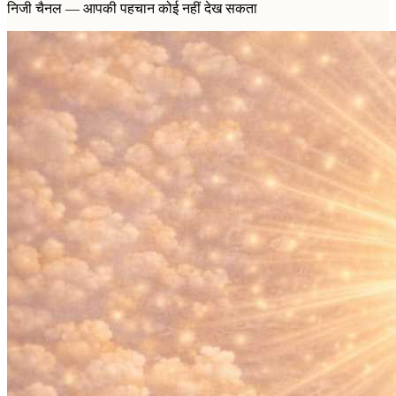
निजी चैनल — आपकी पहचान कोई नहीं देख सकता