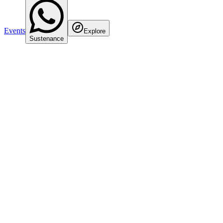
Events
Explore
Sustenance