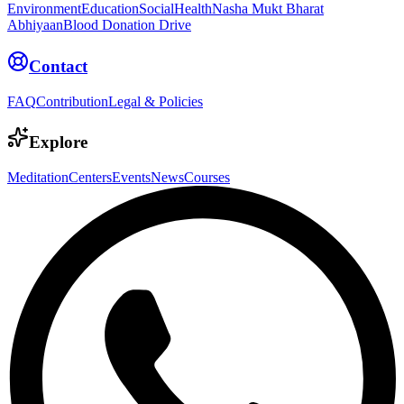
Environment
Education
Social
Health
Nasha Mukt Bharat
Abhiyaan
Blood Donation Drive
Contact
FAQ
Contribution
Legal & Policies
Explore
Meditation
Centers
Events
News
Courses