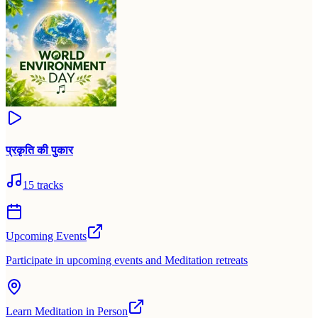
प्रकृति की पुकार
15
tracks
Upcoming Events
Participate in upcoming events and Meditation retreats
Learn Meditation in Person