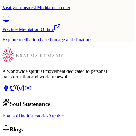
Visit your nearest Meditation center
Practice Meditation Online
Explore meditation based on age and situations
A worldwide spiritual movement dedicated to personal
transformation and world renewal.
Soul Sustenance
English
Hindi
Categories
Archive
Blogs