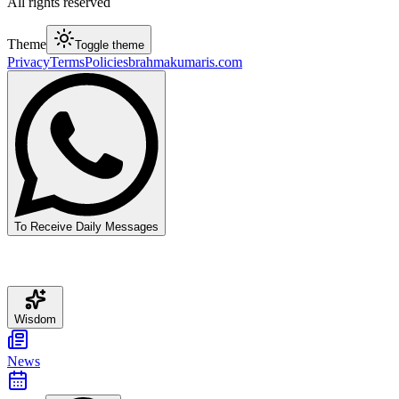
All rights reserved
Theme
Toggle theme
Privacy
Terms
Policies
brahmakumaris.com
To Receive Daily Messages
Wisdom
News