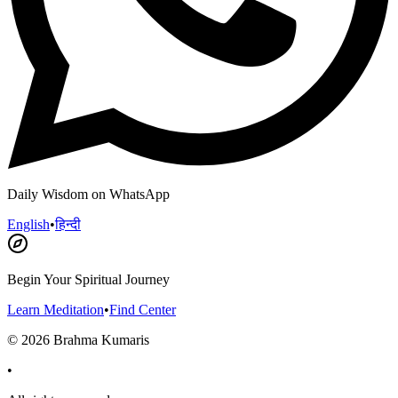
Daily Wisdom on WhatsApp
English
•
हिन्दी
Begin Your Spiritual Journey
Learn Meditation
•
Find Center
©
2026
Brahma Kumaris
•