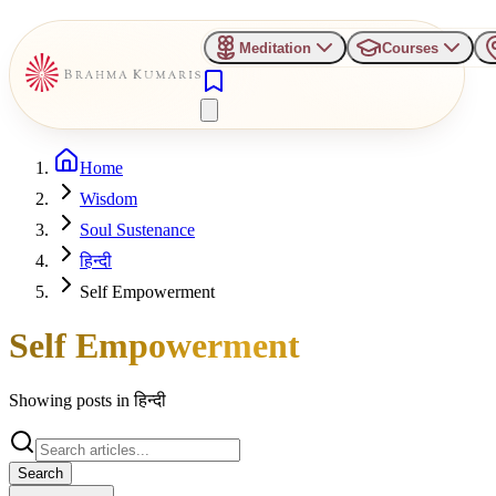
Meditation
Courses
Home
Wisdom
Soul Sustenance
हिन्दी
Self Empowerment
Self Empowerment
Showing posts in
हिन्दी
Search