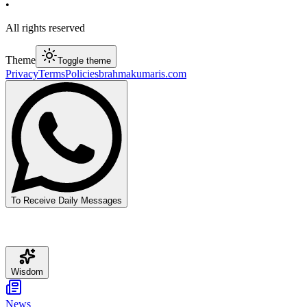
•
All rights reserved
Theme
Toggle theme
Privacy
Terms
Policies
brahmakumaris.com
To Receive Daily Messages
Wisdom
News