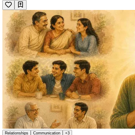
Relationships
Communication
+
3