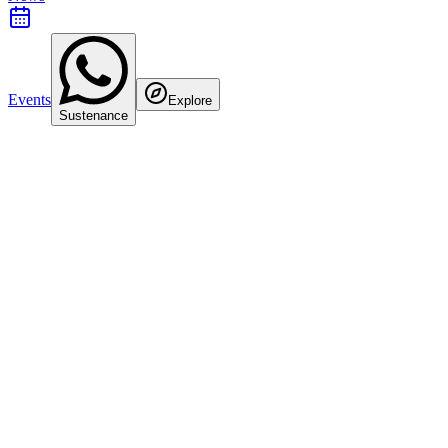
Events
Explore
Sustenance