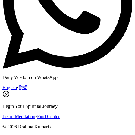
Daily Wisdom on WhatsApp
English
•
हिन्दी
Begin Your Spiritual Journey
Learn Meditation
•
Find Center
©
2026
Brahma Kumaris