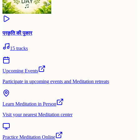
प्रकृति की पुकार
15
tracks
Upcoming Events
Participate in upcoming events and Meditation retreats
Learn Meditation in Person
Visit your nearest Meditation center
Practice Meditation Online