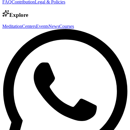
FAQ
Contribution
Legal & Policies
Explore
Meditation
Centers
Events
News
Courses