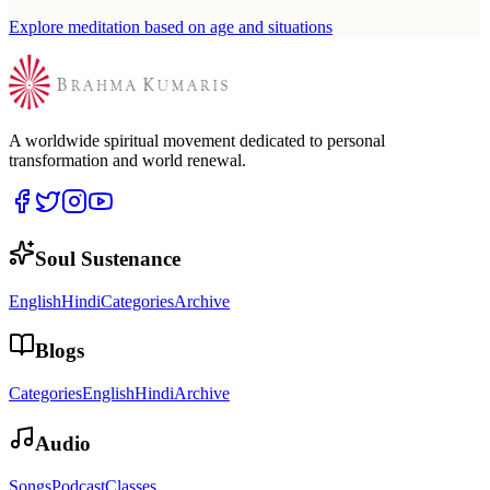
Explore meditation based on age and situations
A worldwide spiritual movement dedicated to personal
transformation and world renewal.
Soul Sustenance
English
Hindi
Categories
Archive
Blogs
Categories
English
Hindi
Archive
Audio
Songs
Podcast
Classes