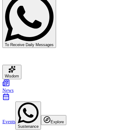
To Receive Daily Messages
Wisdom
News
Events
Explore
Sustenance