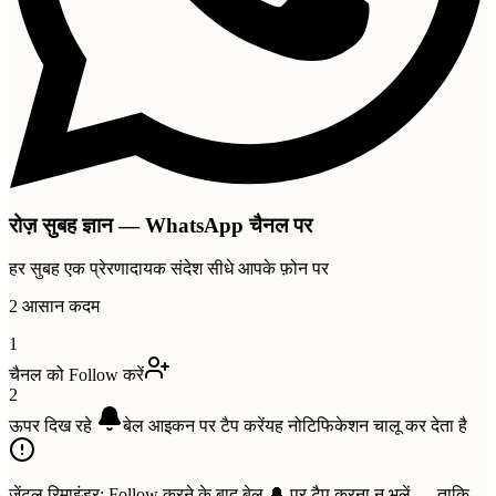
रोज़ सुबह ज्ञान — WhatsApp चैनल पर
हर सुबह एक प्रेरणादायक संदेश सीधे आपके फ़ोन पर
2 आसान कदम
1
चैनल को Follow करें
2
ऊपर दिख रहे
बेल
आइकन पर टैप करें
यह नोटिफिकेशन चालू कर देता है
जेंटल रिमाइंडर:
Follow करने के बाद बेल 🔔 पर टैप करना न भूलें — ताकि