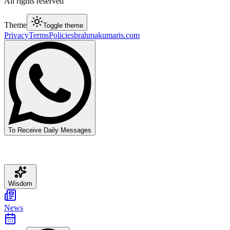
All rights reserved
Theme
Toggle theme
Privacy
Terms
Policies
brahmakumaris.com
To Receive Daily Messages
Wisdom
News