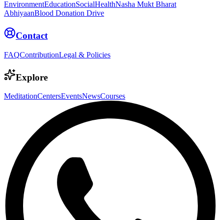
Environment
Education
Social
Health
Nasha Mukt Bharat
Abhiyaan
Blood Donation Drive
Contact
FAQ
Contribution
Legal & Policies
Explore
Meditation
Centers
Events
News
Courses