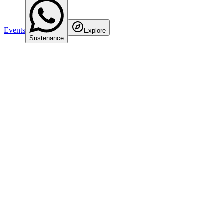
Events
Explore
Sustenance