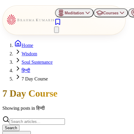
Meditation
Courses
Home
Wisdom
Soul Sustenance
हिन्दी
7 Day Course
7 Day Course
Showing posts in
हिन्दी
Search