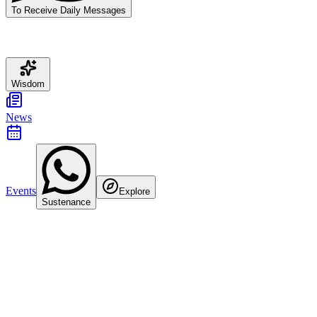
To Receive Daily Messages
Wisdom
News
Events
Explore
Sustenance