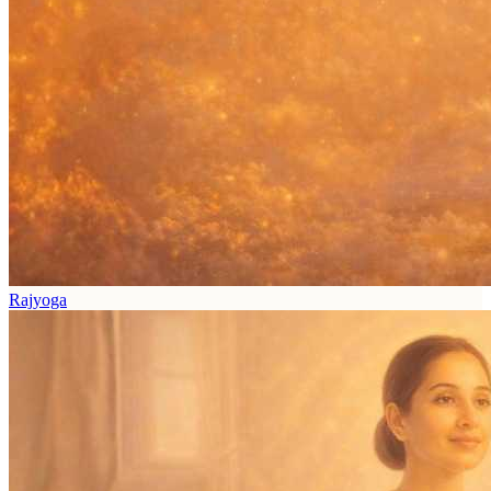
Rajyoga