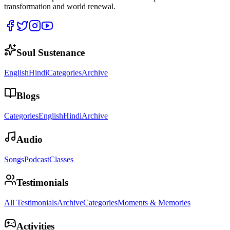
transformation and world renewal.
Soul Sustenance
English
Hindi
Categories
Archive
Blogs
Categories
English
Hindi
Archive
Audio
Songs
Podcast
Classes
Testimonials
All Testimonials
Archive
Categories
Moments & Memories
Activities