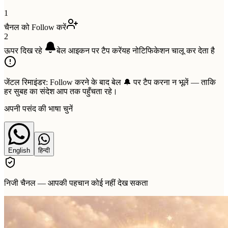
1
चैनल को Follow करें
2
ऊपर दिख रहे
बेल
आइकन पर टैप करें
यह नोटिफिकेशन चालू कर देता है
जेंटल रिमाइंडर:
Follow करने के बाद बेल 🔔 पर टैप करना न भूलें — ताकि
हर सुबह का संदेश आप तक पहुँचता रहे।
अपनी पसंद की भाषा चुनें
English
हिन्दी
निजी चैनल — आपकी पहचान कोई नहीं देख सकता