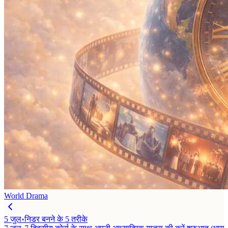
World Drama
5 जुल॰
निडर बनने के 5 तरीके