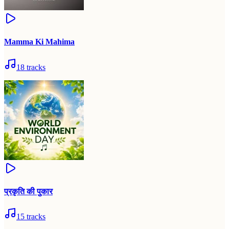
Mamma Ki Mahima
18
tracks
प्रकृति की पुकार
15
tracks