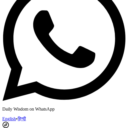
Daily Wisdom on WhatsApp
English
•
हिन्दी