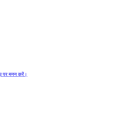
मझ पर मनन करें।