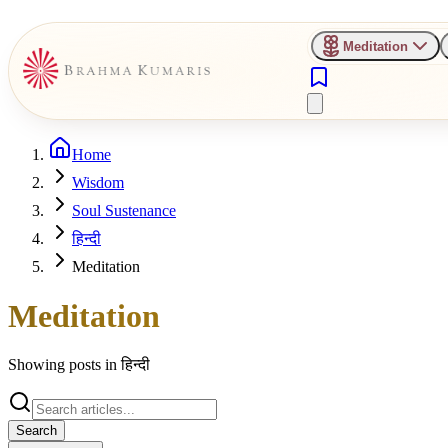
Meditation
Home
Wisdom
Soul Sustenance
हिन्दी
Meditation
Meditation
Showing posts in
हिन्दी
Search