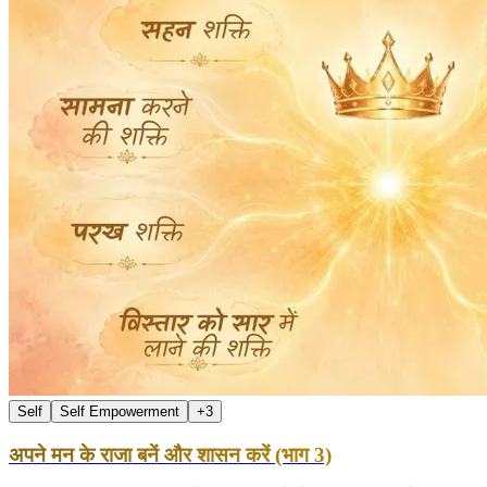
Self
Self Empowerment
+
3
अपने मन के राजा बनें और शासन करें (भाग 3)