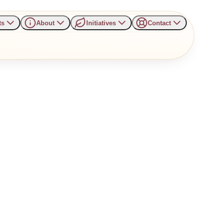
ts
About
Initiatives
Contact