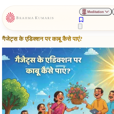
Meditation
गैजेट्स के एडिक्शन पर काबू कैसे पाएं?