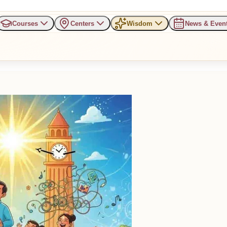
Courses
Centers
Wisdom
News & Even