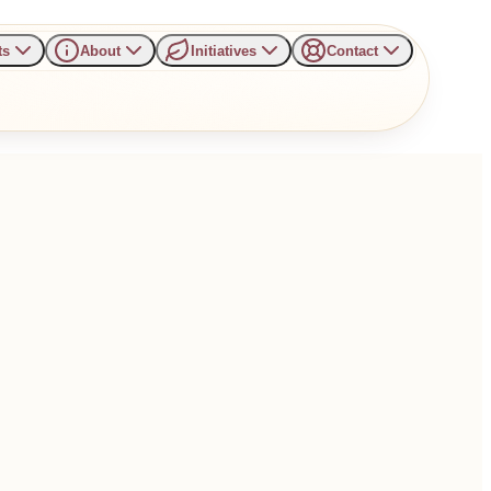
ts
About
Initiatives
Contact