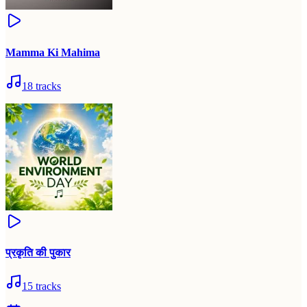
Mamma Ki Mahima
18
tracks
प्रकृति की पुकार
15
tracks