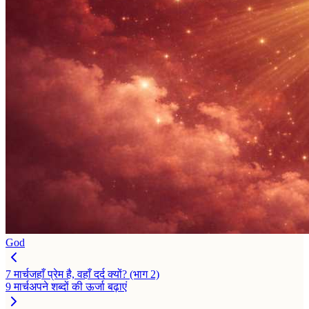
God
7 मार्च
जहाँ प्रेम है, वहाँ दर्द क्यों? (भाग 2)
9 मार्च
अपने शब्दों की ऊर्जा बढ़ाएं