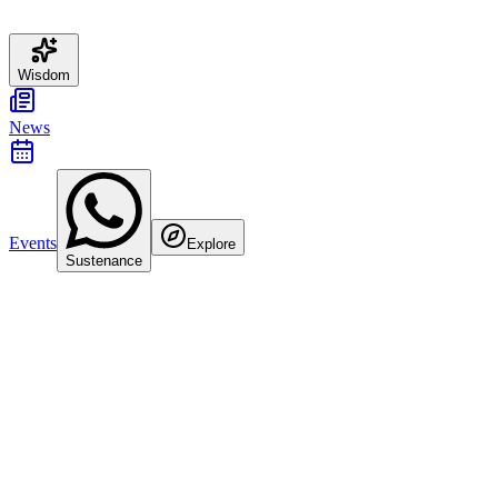
Wisdom
News
Events
Explore
Sustenance