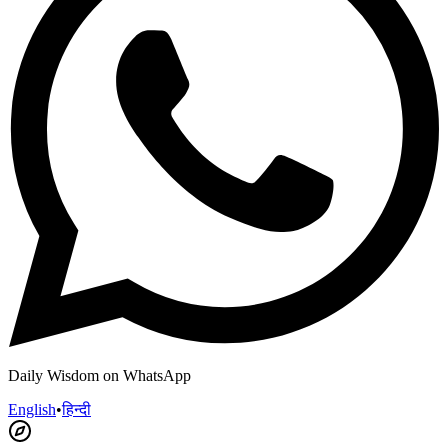
Daily Wisdom on WhatsApp
English
•
हिन्दी