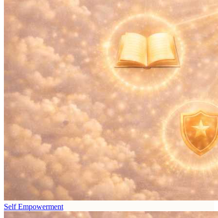
Self Empowerment