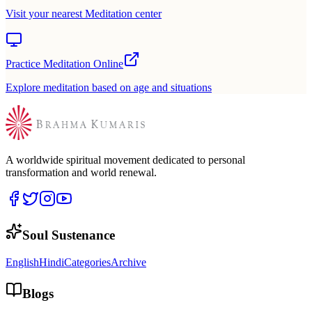
Visit your nearest Meditation center
Practice Meditation Online
Explore meditation based on age and situations
A worldwide spiritual movement dedicated to personal
transformation and world renewal.
Soul Sustenance
English
Hindi
Categories
Archive
Blogs