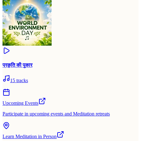
प्रकृति की पुकार
15
tracks
Upcoming Events
Participate in upcoming events and Meditation retreats
Learn Meditation in Person