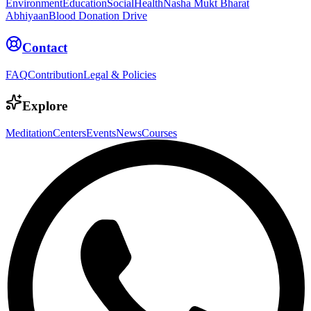
Environment
Education
Social
Health
Nasha Mukt Bharat
Abhiyaan
Blood Donation Drive
Contact
FAQ
Contribution
Legal & Policies
Explore
Meditation
Centers
Events
News
Courses