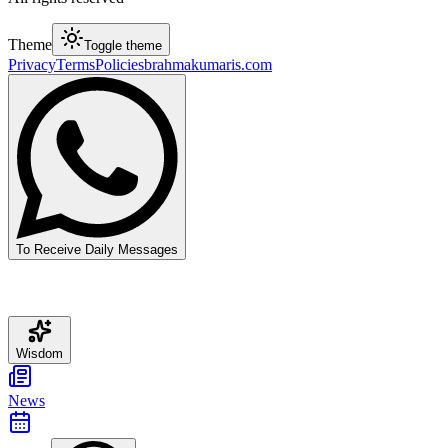
Theme
Toggle theme
Privacy
Terms
Policies
brahmakumaris.com
To Receive Daily Messages
Wisdom
News