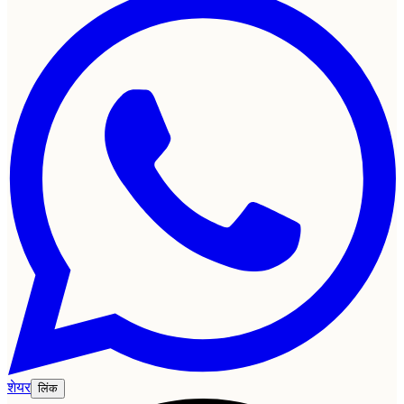
शेयर
लिंक