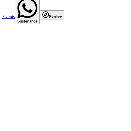
Events
Explore
Sustenance