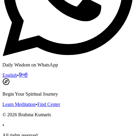
Daily Wisdom on WhatsApp
English
•
हिन्दी
Begin Your Spiritual Journey
Learn Meditation
•
Find Center
©
2026
Brahma Kumaris
•
All rights reserved