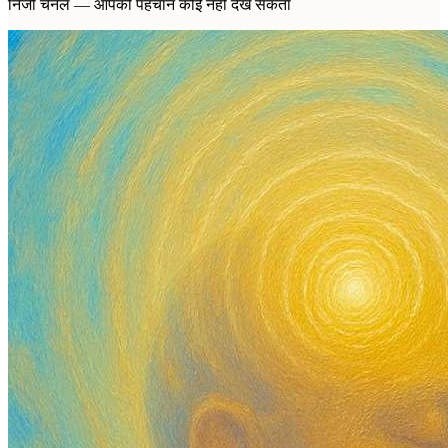
निजी चैनल — आपकी पहचान कोई नहीं देख सकता