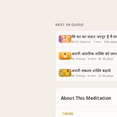
NEXT IN QUEUE
मेरे घर का भंडार भरपूर है मैं संप
BK Dr. Damini
·
7
min
·
3.8k
plays
अपनी आंतरिक शक्ति को जगाय
BK Shreya
·
5
min
·
68.3k
plays
अपनी संकल्प शक्ति बढ़ायें
BK Shreya
·
6
min
·
25.4k
plays
About This Meditation
THEME