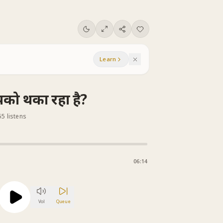
Learn
आपको थका रहा है?
55 listens
06:14
Vol
Queue