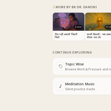
MORE BY
BK DR. DAMINI
5
min
11
m
रील नहीं, असली ज़िंदगी
सच्ची दिवाली : जब आत्
जियो
दीपक जल उठे
CONTINUE EXPLORING
Topic Wise
Next
Browse Work & Pressure and r
Meditation Music
Next
Silent practice tracks