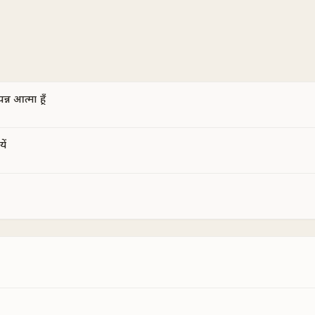
न्न आत्मा हूँ
ें