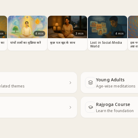
in
4
min
3
min
4
min
म का
पांचों तत्वों का शुक्रिया करें
कुछ पल खुद के साथ
Lost in Social-Media
इस नव
World
अष्ट 
Young Adults
Next
elated themes
Age-wise meditations
Rajyoga Course
Learn the foundation