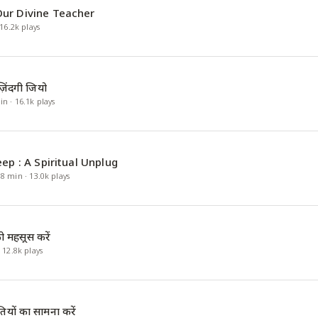
ur Divine Teacher
16.2k
plays
़िंदगी जियो
in
·
16.1k
plays
ep : A Spiritual Unplug
·
8
min
·
13.0k
plays
 को महसूस करें
·
12.8k
plays
तियों का सामना करें