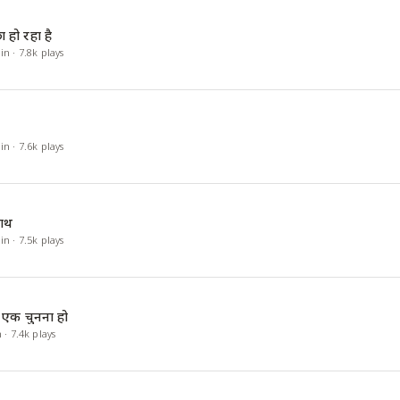
ा हो रहा है
in
·
7.8k
plays
in
·
7.6k
plays
साथ
in
·
7.5k
plays
से एक चुनना हो
n
·
7.4k
plays