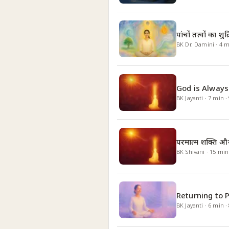
पांचों तत्वों का शुक्
BK Dr. Damini
·
4
m
God is Always
BK Jayanti
·
7
min
·
परमात्म शक्ति और
BK Shivani
·
15
min
Returning to 
BK Jayanti
·
6
min
·