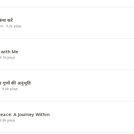
रिया करें
in
·
9.2k
plays
 with Me
9.1k
plays
 गुणों की अनुभूति
·
9.0k
plays
Peace: A Journey Within
8.8k
plays