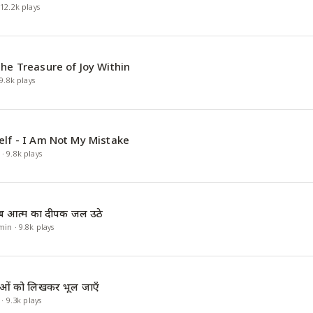
·
12.2k
plays
the Treasure of Joy Within
9.8k
plays
elf - I Am Not My Mistake
·
9.8k
plays
जब आत्म का दीपक जल उठे
min
·
9.8k
plays
ंताओं को लिखकर भूल जाएँ
·
9.3k
plays