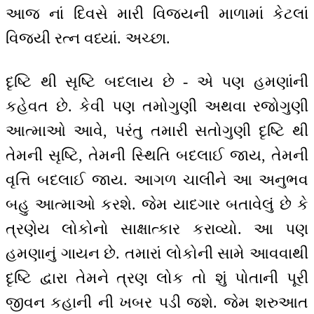
આજ નાં દિવસે મારી વિજયની માળામાં કેટલાં
વિજયી રત્ન વધ્યાં. અચ્છા.
દૃષ્ટિ થી સૃષ્ટિ બદલાય છે - એ પણ હમણાંની
કહેવત છે. કેવી પણ તમોગુણી અથવા રજોગુણી
આત્માઓ આવે, પરંતુ તમારી સતોગુણી દૃષ્ટિ થી
તેમની સૃષ્ટિ, તેમની સ્થિતિ બદલાઈ જાય, તેમની
વૃત્તિ બદલાઈ જાય. આગળ ચાલીને આ અનુભવ
બહુ આત્માઓ કરશે. જેમ યાદગાર બતાવેલું છે કે
ત્રણેય લોકોનો સાક્ષાત્કાર કરાવ્યો. આ પણ
હમણાનું ગાયન છે. તમારાં લોકોની સામે આવવાથી
દૃષ્ટિ દ્વારા તેમને ત્રણ લોક તો શું પોતાની પૂરી
જીવન કહાની ની ખબર પડી જશે. જેમ શરુઆત