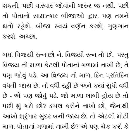
શકતી, પછી વારંવાર જોવાની જરુર જ નથી. પછી
તો પોતાનો સાક્ષાત્કાર બીજાઓ દ્વારા પણ તમને
થતો રહેશે. બીજા સ્વયં વર્ણન કરશે, ગુણગાન
કરશે. અચ્છા.
બધાં વિજયી રત્ન છો ને. વિજયી રત્ન તો છો, પરંતુ
વિજય ની માળા કેટલી પોતાનાં ગળામાં નાખી છે, તે
પણ જોવું પડે. આ વિજય ની માળા દિન-પ્રતિદિન
વધતી જાય છે. તો વધી રહી છે અને ક્યાં સુધી વધી
છે - એ પણ જોવું પડે. જો માળા લાંબી હોય છે તો
પછી શું કરો છો? ડબલ કરીને નાખો છો, જેનાથી
આખો શ્રૃંગાર સુંદર બની જાય છે. તો એટલી મોટી
માળા પોતાનાં ગળામાં નાખી છે? એ પણ ચેક કરો કે