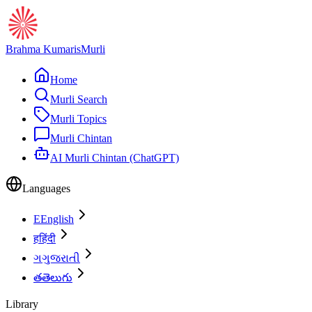
Brahma Kumaris
Murli
Home
Murli Search
Murli Topics
Murli Chintan
AI Murli Chintan (ChatGPT)
Languages
E
English
ह
हिंदी
ગ
ગુજરાતી
త
తెలుగు
Library