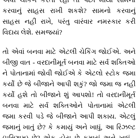
કરવાનું સાહસ રાખી શકશે? સામનો કરવાનું
સાહસ નહીં રાખે, પરંતુ વારંવાર નમસ્કાર કરી
વિદાય લેશે. સમજ્યાં?
તો એવાં બનવા માટે એટલી ચેકિંગ જોઈએ. અને
બીજી વાત - વરદાનીમૂર્ત બનવા માટે સર્વ શક્તિઓ
ને પોતાનામાં જોવી જોઈએ કે એટલો સ્ટોક જમા
કર્યો છે જે બીજાને આપી શકું? જો જમા જ નહીં
કર્યો હશે તો બીજાને શું આપશો! તો વરદાનીમૂર્ત
બનવા માટે સર્વ શક્તિઓને પોતાનામાં એટલી
જમા કરવી પડે જે બીજાને આપી શકાય. એટલું
જમાનું ખાતું છે? કે કમાયું અને ખાધું, આ રિઝલ્ટ
(પરિણામ) છે? એક હોય છે કમાયું અને ખાધું -