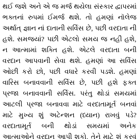
થઈ જશે અને એ જ મર્જ થયેલા સંસ્કાર દ્વાપરમાં
ભક્તનાં રુપમાં ઈમર્જ થશે. તો હમણાં નૉલેજ
અર્થાત્ જ્ઞાન નાં દાતાની સર્વિસ છે, પછી વરદાતા ની
હશે. સમજ્યાં? પછી એટલો સમય જ નહીં હશે,
ન આત્મામાં શક્તિ હશે. એટલે વરદાતા બની
વરદાન આપવાની સેવા થશે. હમણાં આ સર્વિસ
ઓછી કરો છો, પછી વધારે કરવી પડશે. હમણાં
વારિસ બનાવવાની સર્વિસ છે, પછી હશે ફક્ત
પ્રજા બનાવવાની સર્વિસ. પરંતુ થોડાં સમયમાં
આટલી પ્રજા બનાવવા માટે વરદાતામૂર્ત બનવાં
માટે મુખ્ય શું અટેન્શન (ધ્યાન) રાખવું પડે?
વરદાતામૂર્ત બની થોડાં સમયમાં અનેક
આત્માઓને વરદાન આપી શકો, તેને માટે શું કરવું