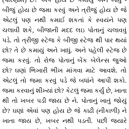
બીજું હોય છે જમા કરવું અને ત્રીજું હોય છે જે
એટલું પણ નથી કમાઈ શકતાં કે સ્વયંને પણ
ચલાવી શકે, બીજાની મદદ લઇ પોતાનું ચલાવવું
પડે. તો ત્રીજી સ્ટેજ કે બીજી સ્ટેજ થી પાર થયાં
છો? તે છે કમાયું અને ખાધું. અને પહેલી સ્ટેજ છે
જમા કરવું. તો રોજ પોતાનુંં બેંક બેલેન્સ જુઓ
છો? ઘણાં ભિખારી ભીખ માંગવા માટે આવશે. તો
એટલું તો જમા કરવું પડે જે બધાંને આપી શકો.
જમા કરવાનું શીખ્યાં છો? કેટલું જમા કર્યું છે, ખાતા
થી તો ખબર પડી જાય છે ને. પોતાનું ખાતું જોયું
છે? ઘણાં એવાં પણ હોય છે જે કાઢી (નીકાળી) ને
ખાતા જાય છે, ખબર નથી પડતી. પછી જ્યારે