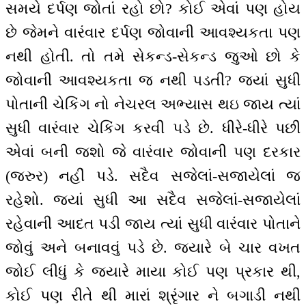
સમયે દર્પણ જોતાં રહો છો? કોઈ એવાં પણ હોય
છે જેમને વારંવાર દર્પણ જોવાની આવશ્યકતા પણ
નથી હોતી. તો તમે સેકન્ડ-સેકન્ડ જુઓ છો કે
જોવાની આવશ્યકતા જ નથી પડતી? જ્યાં સુધી
પોતાની ચેકિંગ નો નેચરલ અભ્યાસ થઇ જાય ત્યાં
સુધી વારંવાર ચેકિંગ કરવી પડે છે. ધીરે-ધીરે પછી
એવાં બની જશો જે વારંવાર જોવાની પણ દરકાર
(જરુર) નહીં પડે. સદૈવ સજેલાં-સજાયેલાં જ
રહેશો. જ્યાં સુધી આ સદૈવ સજેલાં-સજાયેલાં
રહેવાની આદત પડી જાય ત્યાં સુધી વારંવાર પોતાને
જોવું અને બનાવવું પડે છે. જ્યારે બે ચાર વખત
જોઈ લીધું કે જ્યારે માયા કોઈ પણ પ્રકાર થી,
કોઈ પણ રીતે થી મારાં શ્રૃંગાર ને બગાડી નથી