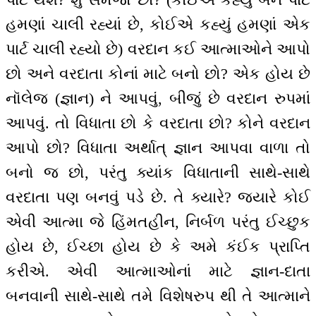
હમણાં ચાલી રહ્યાં છે, કોઈએ કહ્યું હમણાં એક
પાર્ટ ચાલી રહ્યો છે) વરદાન કઈ આત્માઓને આપો
છો અને વરદાતા કોનાં માટે બનો છો? એક હોય છે
નૉલેજ (જ્ઞાન) ને આપવું, બીજું છે વરદાન રુપમાં
આપવું. તો વિધાતા છો કે વરદાતા છો? કોને વરદાન
આપો છો? વિધાતા અર્થાત્ જ્ઞાન આપવા વાળા તો
બનો જ છો, પરંતુ ક્યાંક વિધાતાની સાથે-સાથે
વરદાતા પણ બનવું પડે છે. તે ક્યારે? જ્યારે કોઈ
એવી આત્મા જે હિંમતહીન, નિર્બળ પરંતુ ઈચ્છુક
હોય છે, ઈચ્છા હોય છે કે અમે કંઈક પ્રાપ્તિ
કરીએ. એવી આત્માઓનાં માટે જ્ઞાન-દાતા
બનવાની સાથે-સાથે તમે વિશેષરુપ થી તે આત્માને