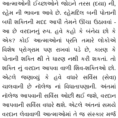
આત્માઓની ઈચ્છાઓને જોઇને તરસ (દયા) ની,
રહેમ ની ભાવના આવે છે. રહેમદિલ બની પોતાની
બધી શક્તિની મદદ આપી તેમને ઊંચા ઉઠાવવાં -
આ છે વરદાનનું રુપ. હવે કહો કે બંનેય છો કે
એક? કોઈ આત્માઓનાં પ્રતિ તમારે લોકોએ
વિશેષ પ્રોગ્રામ પણ રાખવાં પડે છે, કારણ કે
પોતાની શક્તિ થી તે ધારણ નથી કરી શકતાં. તો
શક્તિ નું વરદાન આપવા વાળી શિવ-શક્તિઓ છો.
એટલે જણાવ્યું કે હવે વધારે સર્વિસ (સેવા)
ચાલવાની છે નૉલેજ નાં વિધાતાપણાની. અંતમાં
નૉલેજ આપવાની સર્વિસ ઓછી થઈ જશે, વરદાન
આપવાની સર્વિસ વધારે થશે. એટલે અંતનાં સમયે
વરદાન લેવાવાળી આત્માઓમાં તે જ સંસ્કાર મર્જ