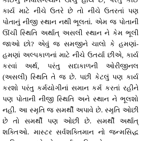
કાર્ય માટે નીચે ઉતરે છે તો નીચે ઉતરતાં પણ
પોતાનું નીજી સ્થાન નથી ભૂલતાં. એમ જ પોતાની
ઊંચી સ્થિતિ અર્થાત્ અસલી સ્થાન ને કેમ ભૂલી
જાઓ છો? એવું જ સમજીને ચાલો કે હમણાં-
હમણાં અલ્પકાળનાં માટે નીચે ઉતર્યા છીએ, કાર્ય
કરવાં અર્થ, પરંતુ સદાકાળની ઓરીજીનલ
(અસલી) સ્થિતિ તે જ છે. પછી કેટલું પણ કાર્ય
કરશો પરંતુ કર્મયોગીનાં સમાન કર્મ કરતાં રહીને
પણ પોતાની નીજી સ્થિતિ અને સ્થાન ને ભૂલશો
નહીં. આ સ્મૃતિ જ સમર્થી અપાવે છે. સ્મૃતિ ઓછી
છે તો સમર્થી પણ ઓછી છે. સમર્થી અર્થાત્
શક્તિઓ. માસ્ટર સર્વશક્તિમાન નો જન્મસિદ્ધ