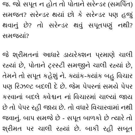
જ. જો સપૂત ન હોત તો પોતાને સરેન્ડર (સમર્પિત)
સમજત? સરેન્ડર થયાં છો કે સરેન્ડર પણ હજું
થવાનું છે? તો સરેન્ડર થવું સપૂતપણું નથી?
સમજ્યાં?
જે શ્રીમતનાં આધારે ડાયરેક્શન પ્રમાણે ચાલી
રહ્યાં છે, પોતાને ટ્રસ્ટી સમજીને ચાલી રહ્યાં છે,
તેમને તો સપૂત કહેશું ને. ક્યાંક-ક્યાંક બહુ વિચાર
પણ રિઝલ્ટ બદલી દે છે. જેમ પેપરનાં સમયે પેપર
કરવાનાં બદલે ક્વેશ્ચન નાં વિચારમાં ચાલ્યાં જાય
છે તો પેપર રહી જાય છે. તો વધારે વિચારવામાં નથી
જવાનું. બાપ સમજે છે - સપૂત બાળકો છે ત્યારે તો
શ્રીમત પર ચાલી રહ્યાં છે. બાકી રહી સબૂત