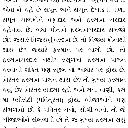
એવાં ને કહે છે સપૂત અને સબૂત દેખાડવા વાળા.
સપૂત બાળકોને વફાદાર અને ફરમાન બરદાર
કહેવાય છે. બધાં પોતાને ફરમાનબરદાર સમજો
છો? જ્યારે વિજયનું વરદાન છે, તો વિજય કોનાથી
થાય છે? જ્યારે ફરમાન પર ચાલો છો. તો
ફરમાનબરદાર નથી? સ્થૂળમાં ફરમાન પાલન
કરવાની શક્તિ પણ સૂક્ષ્મ નાં આધાર પર હોય છે.
નિરંતર ફરમાન પાલન થાય છે? તો મુખ્ય ફરમાન
કયું છે? નિરંતર યાદમાં રહો અને મન, વાણી, કર્મ
માં પ્યોરીટી (પવિત્રતા) હોય. બીજાઓને પણ
સંભળાવો છો કે પવિત્ર બનો, યોગી બનો. તો જે
બીજાઓને સંભળાવો છો તે જ મુખ્ય ફરમાન થયું