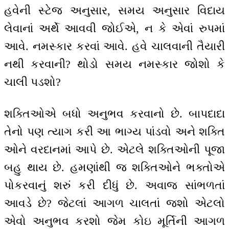
હવેની સ્ટેજ અનુસાર, સમય અનુસાર વિદાય
લેવાનાં અર્થે આવવી જોઈએ, ન કે એવાં રુપમાં
આવે. નમસ્કાર કરવાં આવે. હવે ચાલવાની તૈયારી
નથી કરવાની? થોડો સમય નમસ્કાર જોશો કે
ચાલી પડશો?
શક્તિઓએ બધો અનુભવ કરવાનો છે. બાપદાદા
તેનો પણ ત્યાગ કરી આ ભાગ્ય પાંડવો અને શક્તિ
ઓને વરદાનમાં આપે છે. એટલે શક્તિઓની પૂજા
બહુ થાય છે. હમણાંથી જ શક્તિઓને ભક્તોએ
પોકરવાનું શરું કરી દીધું છે. અવાજ સાંભળતાં
આવડે છે? જેટલાં આગળ ચાલતાં જશો એટલો
એવો અનુભવ કરશો જેમ કોઇ મૂર્તિની આગળ