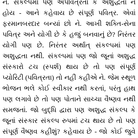
ને. સંકલ્પમાં પણ અપવિત્રતા કે અશુદ્ધતા ન
હોય - આને કહેવાય છે સંપૂર્ણ પવિત્ર. એવાં
ફરમાનબરદાર બન્યાં છો ને. આખી શક્તિ-સેના
પવિત્ર અને યોગી છે કે હજું બનવાનું છે? નિરંતર
યોગી પણ છે. નિરંતર અર્થાત્ સંકલ્પમાં પણ
અશુદ્ધતા નથી. સંકલ્પમાં પણ જો જૂનાં અશુદ્ધ
સંસ્કારો ટચ (સ્પર્શ) થાય છે તો પણ સંપૂર્ણ
પ્યોરિટી (પવિત્રતા) તો નહીં કહીએ ને. જેમ સ્થૂળ
ભોજન ભલે કોઈ સ્વીકાર નથી કરતાં, પરંતુ હાથ
પણ લગાવે છે તો પણ પોતાને સાચ્ચા વૈષ્ણવ નથી
સમજતાં. જો બુદ્ધિ દ્વારા પણ અશુદ્ધ સંકલ્પ કે
જૂનાં સંસ્કાર સંકલ્પ રુપમાં ટચ થાય છે તો પણ
સંપૂર્ણ વૈષ્ણવ કહીશું? કહેવાય છે - જો કોઈ જુવે