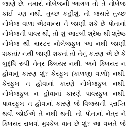
જાણે છે. તમારાં નોલેજની આગળ તો તે નોલેજ
કાંઈ પણ નથી. તુચ્છ કહીશું. તો જ્યારે તુચ્છ
નોલેજ વાળા એડવાન્સ ને જાણી શકે છે પોતાનાં
નોલેજની પાવર થી, તો શું આટલી શ્રેષ્ઠ થી શ્રેષ્ઠ
નોલેજ થી માસ્ટર નોલેજફુલ આ નથી જાણી
શકતાં? નથી જાણી શકતાં તો તેનું કારણ એ છે કે
બુદ્ધિ રુપી નેત્ર ક્લિયર નથી. અને ક્લિયર ન
હોવાનું કારણ શું? કેરફુલ (કાળજી વાળો) નથી.
કેરફુલ ન હોવાનાં કારણે નોલેજફુલ નથી.
નોલેજફુલ ન હોવાનાં કારણે પાવરફુલ નથી.
પાવરફુલ ન હોવાનાં કારણે જે વિજયની પ્રાપ્તિ
થવી જોઈએ તે નથી થતી. તો પોતાનાં નેત્ર ને
ક્લિયર રાખવાં મુશ્કેલ વાત છે શું? આ વખતે જે