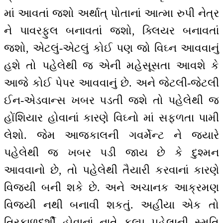
માં આવતાં જશો અર્થાત્ પોતાનાં આત્મા રુપી નેત્ર
ને પાવરફુલ બનાવતાં જશો, ક્લિયર બનાવતાં
જશો, એટલું-એટલું કોઈ પણ જો વિઘ્ન આવવાનું
હશે તો પહેલેથી જ એની મહેસૂસતા આવશે કે
આજે કોઈ પેપર આવવાનું છે. અને જેટલી-જેટલી
ઈન-એડવાન્સ ખબર પડતી જશે તો પહેલેથી જ
હોંશિયાર હોવાનાં કારણે વિઘ્નો માં સફળતા પામી
લેશો. જેમ આજકાલની ગવર્મેન્ટ ને જ્યારે
પહેલેથી જ ખબર પડી જાય છે કે દુશ્મન
આવવાનો છે, તો પહેલેથી તૈયારી કરવાનાં કારણે
વિજયી બની શકે છે. અને અચાનક આક્રમણ
વિજયી નથી બનાવી શકતું. અહીંયા એક તો
ત્રિકાળદર્શી હોવાનાં નાતે કલ્પ પહેલાની સ્મૃતિ