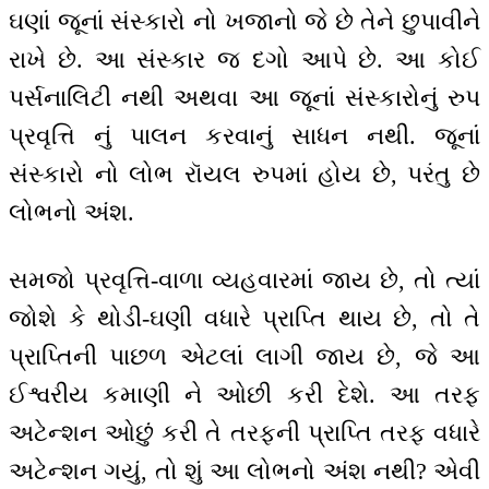
ઘણાં જૂનાં સંસ્કારો નો ખજાનો જે છે તેને છુપાવીને
રાખે છે. આ સંસ્કાર જ દગો આપે છે. આ કોઈ
પર્સનાલિટી નથી અથવા આ જૂનાં સંસ્કારોનું રુપ
પ્રવૃત્તિ નું પાલન કરવાનું સાધન નથી. જૂનાં
સંસ્કારો નો લોભ રૉયલ રુપમાં હોય છે, પરંતુ છે
લોભનો અંશ.
સમજો પ્રવૃત્તિ-વાળા વ્યહવારમાં જાય છે, તો ત્યાં
જોશે કે થોડી-ઘણી વધારે પ્રાપ્તિ થાય છે, તો તે
પ્રાપ્તિની પાછળ એટલાં લાગી જાય છે, જે આ
ઈશ્વરીય કમાણી ને ઓછી કરી દેશે. આ તરફ
અટેન્શન ઓછું કરી તે તરફની પ્રાપ્તિ તરફ વધારે
અટેન્શન ગયું, તો શું આ લોભનો અંશ નથી? એવી