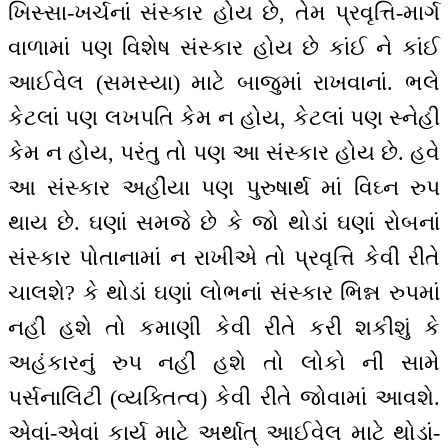
ખિસ્સા-ખર્ચનાં સંસ્કાર હોય છે, તેમ પ્રવૃત્તિ-માર્ગ
વાળામાં પણ વિશેષ સંસ્કાર હોય છે કાંઈ ને કાંઈ
આઈવેલ (સમસ્યા) માટે બાજુમાં રાખવાનાં. ભલે
કેટલાં પણ લખપતિ કેમ ન હોય, કેટલાં પણ સ્નેહી
કેમ ન હોય, પરંતુ તો પણ આ સંસ્કાર હોય છે. હવે
આ સંસ્કાર અહીંયા પણ પુરુષાર્થ માં વિઘ્ન રુપ
થાય છે. ઘણાં સમજે છે કે જો થોડાં ઘણાં રોબનાં
સંસ્કાર પોતાનામાં ન રાખીએ તો પ્રવૃત્તિ કેવી રીતે
ચાલશે? કે થોડાં ઘણાં લોભનાં સંસ્કાર ભિન્ન રુપમાં
નહીં હશે તો કમાણી કેવી રીતે કરી શકીશું કે
અહંકારનું રુપ નહીં હશે તો લોકો ની સામે
પર્સનાલિટી (વ્યક્તિત્વ) કેવી રીતે જોવામાં આવશે.
એવાં-એવાં કાર્ય માટે અર્થાત્ આઈવેલ માટે થોડાં-