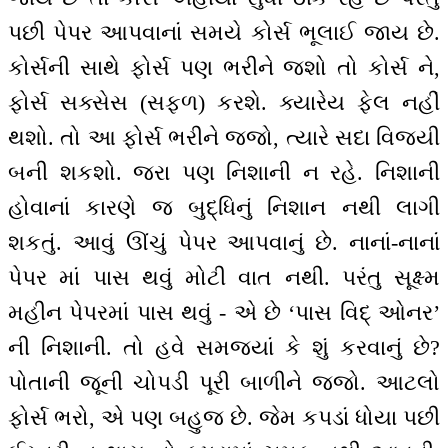
પછી પેપર આપવાનાં સમયે કોર્સ ભૂલાઈ જાય છે.
કોર્સની સાથે ફોર્સ પણ ભરીને જશો તો કોર્સ ને,
ફોર્સ સક્સેસ (સફળ) કરશે. ક્યારેય ફેલ નહીં
થશો. તો આ ફોર્સ ભરીને જજો, ત્યારે સદા વિજયી
બની શકશો. જરા પણ નિશાની ન રહે. નિશાની
હોવાનાં કારણે જ બુદ્ધિનું નિશાન નથી લાગી
શકતું. આવું ઊંચું પેપર આપવાનું છે. નાનાં-નાનાં
પેપર માં પાસ થવું મોટી વાત નથી. પરંતુ સૂક્ષ્મ
મહીન પેપરમાં પાસ થવું - એ છે ‘પાસ વિદ્ ઓનર’
ની નિશાની. તો હવે સમજ્યાં કે શું કરવાનું છે?
પોતાની જૂની ચોપડી પૂરી બાળીને જજો. આટલો
ફોર્સ ભરો, એ પણ બહુજ છે. જેમ કપડાં ધોયા પછી