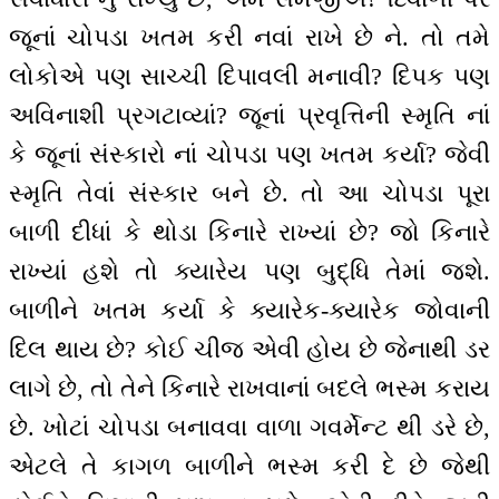
જૂનાં ચોપડા ખતમ કરી નવાં રાખે છે ને. તો તમે
લોકોએ પણ સાચ્ચી દિપાવલી મનાવી? દિપક પણ
અવિનાશી પ્રગટાવ્યાં? જૂનાં પ્રવૃત્તિની સ્મૃતિ નાં
કે જૂનાં સંસ્કારો નાં ચોપડા પણ ખતમ કર્યા? જેવી
સ્મૃતિ તેવાં સંસ્કાર બને છે. તો આ ચોપડા પૂરા
બાળી દીધાં કે થોડા કિનારે રાખ્યાં છે? જો કિનારે
રાખ્યાં હશે તો ક્યારેય પણ બુદ્ધિ તેમાં જશે.
બાળીને ખતમ કર્યા કે ક્યારેક-ક્યારેક જોવાની
દિલ થાય છે? કોઈ ચીજ એવી હોય છે જેનાથી ડર
લાગે છે, તો તેને કિનારે રાખવાનાં બદલે ભસ્મ કરાય
છે. ખોટાં ચોપડા બનાવવા વાળા ગવર્મેન્ટ થી ડરે છે,
એટલે તે કાગળ બાળીને ભસ્મ કરી દે છે જેથી