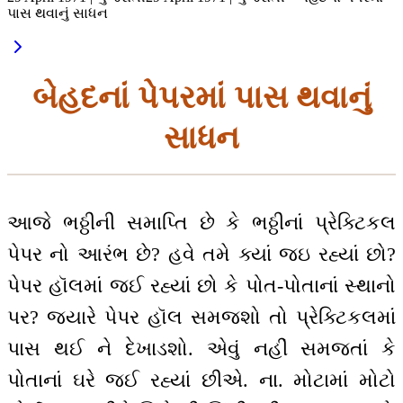
પાસ થવાનું સાધન
બેહદનાં પેપરમાં પાસ થવાનું
સાધન
આજે ભઠ્ઠીની સમાપ્તિ છે કે ભઠ્ઠીનાં પ્રેક્ટિકલ
પેપર નો આરંભ છે? હવે તમે ક્યાં જઇ રહ્યાં છો?
પેપર હૉલમાં જઈ રહ્યાં છો કે પોત-પોતાનાં સ્થાનો
પર? જ્યારે પેપર હૉલ સમજશો તો પ્રેક્ટિકલમાં
પાસ થઈ ને દેખાડશો. એવું નહીં સમજતાં કે
પોતાનાં ઘરે જઈ રહ્યાં છીએ. ના. મોટામાં મોટો