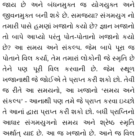
જાય છે અને બંધનમુક્ત જ યોગયુક્ત અને
જીવનમુક્ત બની શકે છે. સમજ્યા? સંગમયુગ નો
તમારી પાસે હમણાં ખજાનો કયો છે? જ્ઞાન ખજાનો
તો બાપે આપ્યો પરંતુ પોત-પોતાનો ખજાનો કયો
છે? આ સમય અને સંકલ્પ. જેમ બાપે પૂરા જ
પોતાને વિલ કર્યા, તેમ તમારાં લોકોની જે સ્મૃતિ છે
તેને પણ પૂરી વિલ કરવાની છે. જેમ સ્થૂળ
ખજાનાથી જે જોઈએ તે પ્રાપ્ત કરી શકો છો. તેવી
જ રીતે આ સમયનો, આ ખજાનો ‘સમય અને
સંકલ્પ’ - આનાથી પણ તમે જે પ્રાપ્ત કરવા ઇચ્છો
તે આનાં દ્વારા પ્રાપ્ત કરી શકો છો. બધી પ્રાપ્તિનો
આધાર સંગમયુગનો સમય અને શ્રેષ્ઠ સ્મૃતિ
અર્થાત્ યાદ છે. આ જ ખજાનો છે. આને જ વિલ