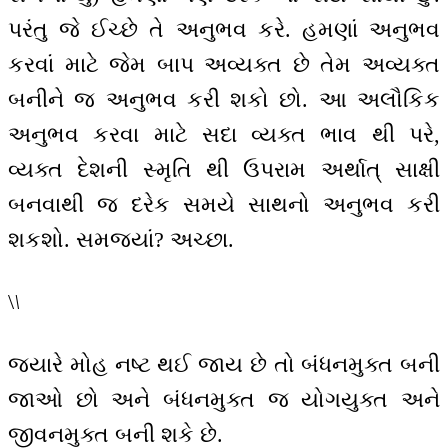
પરંતુ જે ઈચ્છે તે અનુભવ કરે. હમણાં અનુભવ
કરવાં માટે જેમ બાપ અવ્યક્ત છે તેમ અવ્યક્ત
બનીને જ અનુભવ કરી શકો છો. આ અલૌકિક
અનુભવ કરવા માટે સદા વ્યક્ત ભાવ થી પરે,
વ્યક્ત દેશની સ્મૃતિ થી ઉપરામ અર્થાત્ સાક્ષી
બનવાથી જ દરેક સમયે સાથનો અનુભવ કરી
શકશો. સમજ્યાં? અચ્છા.
\
\
જયારે મોહ નષ્ટ થઈ જાય છે તો બંધનમુક્ત બની
જાઓ છો અને બંધનમુક્ત જ યોગયુક્ત અને
જીવનમુક્ત બની શકે છે.