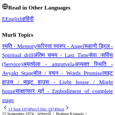
Read in Other Languages
E
English
ह
हिंदी
Murli Topics
स्मृति - Memory
फरिस्ता स्वरुप - Angel
रूहानी ड्रिल -
Spiritual drill
अंतिम समय - Last Time
सेवा /सर्विस
(Service)
अमृतवेला - amrutvela
अव्यक्त स्थिति -
Avyakt Stage
बोल / वचन - Words Promise
लाइट
हाउस / माइट हाउस - Light house / Might
house
साक्षात्कार मूर्त - Embodiment of complete
stage
13 Sept 1974
Prev
5 Dec 1974
Next
15 September 1974 · ગુજરાતી
| Brahma Kumaris |