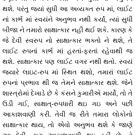
થશે. પરંતુ જ્યાં સુધી આ અવ્યક્ત રુપ માં, લાઈટ
નાં કાર્ભ માં સ્વયંને અનુભવ નથી કર્યાં, ત્યાં સુધી
બીજા ને તમારો સાક્ષાત્કાર નહીં થઈ શકે. કારણ કે
જે દેવી સ્વરુપ નો સાક્ષાત્કાર ભક્તો ને થશે, તે
લાઈટ રુપનાં કાર્ભ માં હરતાં-ફરતાં રહેવાથી જ
થશે. સાક્ષાત્કાર પણ લાઈટ વગર નથી થતો. સ્વયં
જ્યારે લાઇટ-રુપ માં સ્થિત થશો, તમારાં લાઈટ
રુપનાં પ્રભાવ થી જ તેમને સાક્ષાત્કાર થશે. જેને
શાસ્ત્રોમાં દેખાડે છે કે કંસને કુમારીએ માર્યો, તો તે
ઉડી ગઈ, સાક્ષાત્-રુપધારી થઇ ગઇ અને પછી
આકાશવાણી કરી. તેવી જ રીતે તમારા લોકોનો
સાક્ષાત્કાર થાય, તો એવો અનુભવ થશે કે જાણે