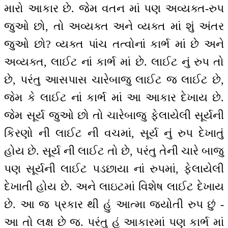
મારો આકાર છે. જેમ વતન માં પણ અવ્યક્ત-રુપ
જુઓ છો, તો અવ્યક્ત અને વ્યક્ત માં શું અંતર
જુઓ છો? વ્યક્ત પાંચ તત્વોનાં કાર્ભ માં છે અને
અવ્યક્ત, લાઈટ નાં કાર્ભ માં છે. લાઈટ નું રુપ તો
છે, પરંતુ આસપાસ ચારેબાજુ લાઈટ જ લાઈટ છે,
જેમ કે લાઈટ નાં કાર્ભ માં આ આકાર દેખાય છે.
જેમ સૂર્ય જુઓ છો તો ચારેબાજુ ફેલાયેલી સૂર્યની
કિરણો ની લાઈટ ની વચમાં, સૂર્ય નું રુપ દેખાતું
હોય છે. સૂર્ય ની લાઈટ તો છે, પરંતુ તેની ચારે બાજુ
પણ સૂર્યની લાઈટ પડછાયા નાં રુપમાં, ફેલાયેલી
દેખાતી હોય છે. અને લાઇટમાં વિશેષ લાઈટ દેખાય
છે. આ જ પ્રકાર થી હું આત્મા જ્યોતી રુપ છું -
આ તો લક્ષ છે જ. પરંતુ હું આકારમાં પણ કાર્ભ માં