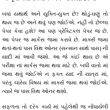
બધાં યથાર્થ અને યુક્તિ-યુક્ત છે? થોડું-ઘણું તો
થાય જ છે અને થવું પણ જોઈએ. નહીં તો છેલ્લા
પેપર કેવા હશે? આ પણ પ્રેક્ટિકલ પેપર જ છે.
આ પેપર જ માર્કસ જમા કરાવે છે. માર્ક્સ જમા
થતાં-થતાં પાસ વિથ ઓનર (સન્માન સાથે પાસ) ની
યાદી માં આવી જશો. આ જે કાંઈ થાય છે એ
પરીક્ષા નાં માર્કસ જમા થવા માટે છે. બધી વાતો માં
જમા થવું જોઈએ ન ફક્ત યાદ ની યાત્રા માં,
પરંતુ ચારેય વિષય માં માર્ક્સ જમા થવાં જોઈએ.
ત્યારે જ પાસ વિથ ઓનર થશો.
સફળતા તો દરેક કાર્ય માં પહેલેથી જ નોંધાયેલી