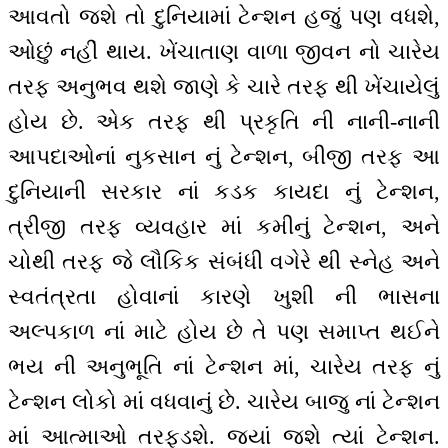
આવતો જશે તો દુનિયામાં ટેન્શન હજું પણ વધશે,
ઓછું નહીં થાય. ખેંચાતાણ વાળા જીવન નો ચારેય
તરફ અનુભવ થશે જાણે કે ચારે તરફ થી ખેંચાયેલું
હોય છે. એક તરફ થી પ્રકૃતિ ની નાની-નાની
આપદાઓનાં નુકસાન નું ટેન્શન, બીજી તરફ આ
દુનિયાની સરકાર નાં કડક કાયદા નું ટેન્શન,
ત્રીજી તરફ વ્યવહાર માં કમીનું ટેન્શન, અને
ચોથી તરફ જે લૌકિક સંબંધી વગેરે થી સ્નેહ અને
સ્વતંત્રતા હોવાનાં કારણે ખુશી ની ભાસના
અલ્પકાળ નાં માટે હોય છે તે પણ સમાપ્ત થઈને
ભય ની અનુભૂતિ નાં ટેન્શન માં, ચારેય તરફ નું
ટેન્શન લોકો માં વધવાનું છે. ચારેય બાજુ નાં ટેન્શન
માં આત્માઓ તરફડશે. જ્યાં જશે ત્યાં ટેન્શન.