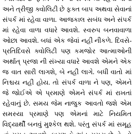
અને ત્રીજી ક્વોલિટી છે ફક્ત બાપ અથવા સેવાનાં
સંપર્ક માં રહેવા વાળા. આજકાલ સબંધ અને સંપર્ક
માં રહેવા વાળા વધારે આવશે. સ્વરુપ બનવાવાળા
ઓછા આવશે. બધાં એક જેવાં નહીં નીકળે. દિવસે-
પ્રતિદિવસે ક્વોલિટી પણ કમજોર આત્માઓની
અર્થાત્ પ્રજા ની સંખ્યા વધારે આવશે એમને એક
જ વાત સારી લાગશે, બે નહીં લાગે. બધી વાતો માં
નિશ્ચય નહીં હોય. તો સંપર્ક વાળા ને પણ, એમને
જે જોઈએ એ પ્રમાણે એમને સંપર્ક માં રાખતાં
રહેવાનું છે. સમય જેમ નાજુક આવતો જશે એમ
સમસ્યા પ્રમાણે પણ એમનાં માટે નિયમિત
વિદ્યાર્થી બનવું મુશ્કેલ થશે. પરંતુ સંપર્ક માં સમૂહ