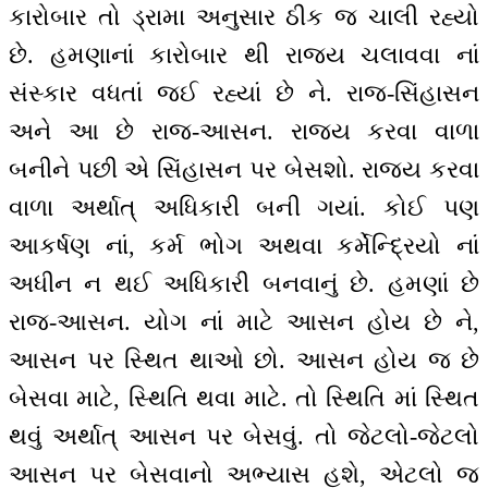
કારોબાર તો ડ્રામા અનુસાર ઠીક જ ચાલી રહ્યો
છે. હમણાનાં કારોબાર થી રાજ્ય ચલાવવા નાં
સંસ્કાર વધતાં જઈ રહ્યાં છે ને. રાજ-સિંહાસન
અને આ છે રાજ-આસન. રાજ્ય કરવા વાળા
બનીને પછી એ સિંહાસન પર બેસશો. રાજ્ય કરવા
વાળા અર્થાત્ અધિકારી બની ગયાં. કોઈ પણ
આકર્ષણ નાં, કર્મ ભોગ અથવા કર્મેન્દ્રિયો નાં
અધીન ન થઈ અધિકારી બનવાનું છે. હમણાં છે
રાજ-આસન. યોગ નાં માટે આસન હોય છે ને,
આસન પર સ્થિત થાઓ છો. આસન હોય જ છે
બેસવા માટે, સ્થિતિ થવા માટે. તો સ્થિતિ માં સ્થિત
થવું અર્થાત્ આસન પર બેસવું. તો જેટલો-જેટલો
આસન પર બેસવાનો અભ્યાસ હશે, એટલો જ