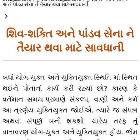
અને પાંડવ સેના ને તૈયાર થવા માટે સાવધાની
શિવ-શક્તિ અને પાંડવ સેના ને
તૈયાર થવા માટે સાવધાની
બધાં યોગ-યુક્ત અને યુક્તિયુક્ત સ્થિતિ માં સ્થિત
થઈને પોતાનાં કાર્ય કરી રહ્યાં છો? કારણ કે
વર્તમાન સમય-પ્રમાણે સંકલ્પ, વાણી અને કર્મ
આ ત્રણેય યુક્તિયુક્ત જોઈએ. ત્યારે જ સંપન્ન
અથવા સંપૂર્ણ બની શકશો. ચારેય તરફ નું
વાતાવરણ યોગ-યુક્ત અને યુક્તિયુક્ત હોય. જેમ