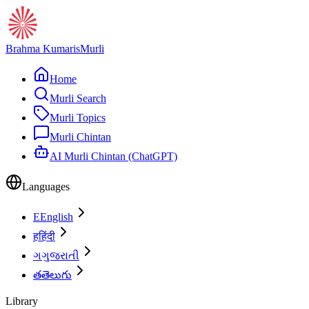
Brahma Kumaris
Murli
Home
Murli Search
Murli Topics
Murli Chintan
AI Murli Chintan (ChatGPT)
Languages
E
English
ह
हिंदी
ગ
ગુજરાતી
త
తెలుగు
Library