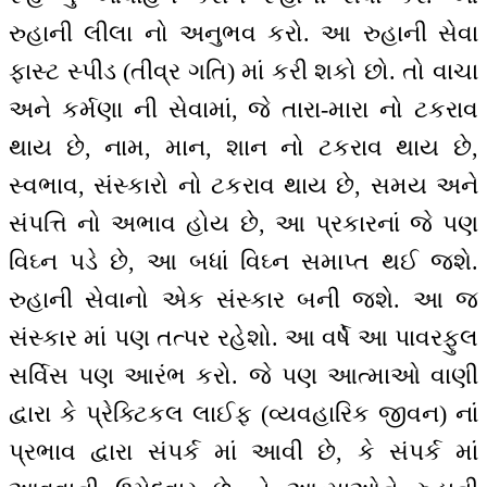
રુહાની લીલા નો અનુભવ કરો. આ રુહાની સેવા
ફાસ્ટ સ્પીડ (તીવ્ર ગતિ) માં કરી શકો છો. તો વાચા
અને કર્મણા ની સેવામાં, જે તારા-મારા નો ટકરાવ
થાય છે, નામ, માન, શાન નો ટકરાવ થાય છે,
સ્વભાવ, સંસ્કારો નો ટકરાવ થાય છે, સમય અને
સંપત્તિ નો અભાવ હોય છે, આ પ્રકારનાં જે પણ
વિઘ્ન પડે છે, આ બધાં વિઘ્ન સમાપ્ત થઈ જશે.
રુહાની સેવાનો એક સંસ્કાર બની જશે. આ જ
સંસ્કાર માં પણ તત્પર રહેશો. આ વર્ષે આ પાવરફુલ
સર્વિસ પણ આરંભ કરો. જે પણ આત્માઓ વાણી
દ્વારા કે પ્રેક્ટિકલ લાઈફ (વ્યવહારિક જીવન) નાં
પ્રભાવ દ્વારા સંપર્ક માં આવી છે, કે સંપર્ક માં