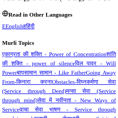
Read in Other Languages
E
English
ह
हिंदी
Murli Topics
एकाग्रता की शक्ति - Power of Concentration
शांति
की शक्ति - power of silence
विल पावर - Will
Power
बापसामान सामान - Like Father
Going Away
From-किनारा करना
Obstacles-विघ्न
कर्मणा सेवा
(Service through Deed)
मन्सा सेवा (Service
through mind)
सेवा में नवीनता - New Ways of
Service
वाचा सेवा भाषण - Service through