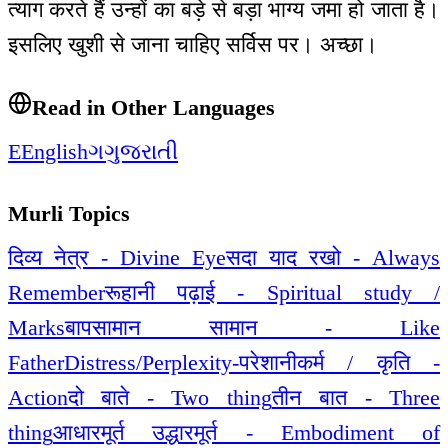
त्याग करते हैं उन्हों का बड़े से बड़ा भाग्य जमा हो जाता है।
इसलिए खुशी से जाना चाहिए सर्विस पर। अच्छा।
Read in Other Languages
E
English
ગ
ગુજરાતી
Murli Topics
दिव्य नेत्र - Divine Eye
सदा याद रखो - Always
Remember
रूहानी पढ़ाई - Spiritual study /
Marks
बापसामान सामान - Like
Father
Distress/Perplexity-परेशानी
कर्म / कृति -
Action
दो बाते - Two thing
तीन बात - Three
thing
आधारमूर्त उद्धारमूर्त - Embodiment of