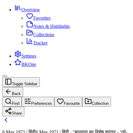
Overview
Favorites
Notes & Highlights
Collections
Tracker
Settings
BKOne
Toggle Sidebar
Back
Find
Preferences
Favourite
Collection
Share
6 May 1971 | हिंदी
6 May 1971 | हिंदी · “बापदादा का विशेष श्रृंगार - ‘नूरे-