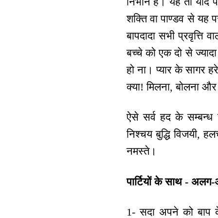
निभाने हैं। यह तो याद 
शक्ति वा पाण्डव से यह प
बापदादा सभी प्रवृत्ति व
बच्चे को एक दो से ज्यादा
हो ना। प्यार के सागर हर
क्या! मिलना, बोलना और
ऐसे सर्व हद के सम्बन्ध 
निश्चय बुद्धि विजयी, ह
नमस्ते।
पार्टियों के साथ - अलग
1- सदा अपने को बाप क