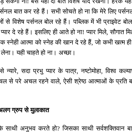
पड़ सकेगा ना! बस यही दो बातें विशेष याद रखना। हरेक य
र्सनल बात कर रहे हैं। सभी सोचते हो ना कि मेरे लिए पर्सनल 
ालों से विशेष पर्सनल बोल रहे हैं। पब्लिक में भी प्राइवेट 
 प्यार दे रहे हैं। इसलिए ही आते हो ना! प्यार मिले, सौगात म
ेक स्नेही आत्मा को स्नेह की खान दे रहे हैं, जो कभी खत्म 
 लेना। यही चाहते हो ना। अच्छा।
से न्यारे, सदा प्रभु प्यार के पात्र, नष्टोमोहा, विश्व कल्य
लचल से परे अचल रहने वाले, ऐसी श्रेष्ठ आत्माओं के प्रति 
-अलग ग्रुप से मुलाकात
े साथी अनुभव करते हो? जिसका साथी सर्वशक्तिवान बा