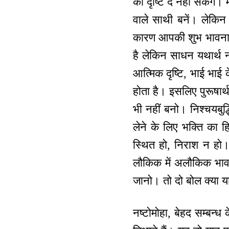
की दृष्टि दे नहीं सकेंग
वाले साथी बनें। लेकि
कारण आपकी शुभ भावना व
है लेकिन साधन यथार्थ 
आत्मिक दृष्टि, भाई भाई 
होता है। इसलिए पुरूषार
भी नहीं बनो। निश्चयबुद्
लेने के लिए भक्ति का ह
स्थित हो, निराश न हो।
लौकिक में अलौकिक भावना
जानो। तो दो बोल क्या या
नष्टोमोहा, बेहद सम्बन्ध