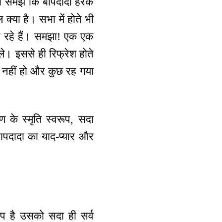
ही समझे कि बापदादा हरेक
क्या है। सभा में होते भी
बोल रहे हैं। समझा! एक एक
िले। इससे ही रिफ्रेश होते
ही नहीं हो और कुछ रह गया
ाण के स्मृति स्वरूप, सदा
बापदादा का याद-प्यार और
प है उसको सदा ही सर्व