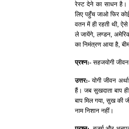
रेस्ट देने का साधन है। 
लिए पहुँच जाओ फिर कोई ड
वतन में ही रहती थी, ऐसे
ले जायेंगे, लण्डन, अमेर
का निमंत्रण आया है, बी
प्रश्न:-
सहजयोगी जीवन क
उत्तर:-
योगी जीवन अर्था
हैं। जब सुखदाता बाप ही
बाप मिल गया, सुख की ज
नाम निशान नहीं।
प्रश्न:-
बुजुर्ग और अनपढ