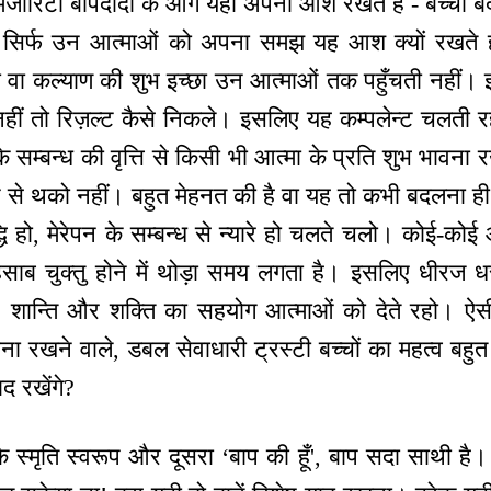
े। मैजारिटी बापदादा के आगे यही अपनी आश रखते हैं - बच्चा
न सिर्फ उन आत्माओं को अपना समझ यह आश क्यों रखते 
ा कल्याण की शुभ इच्छा उन आत्माओं तक पहुँचती नहीं।
नहीं तो रिज़ल्ट कैसे निकले। इसलिए यह कम्पलेन्ट चलती र
के सम्बन्ध की वृत्ति से किसी भी आत्मा के प्रति शुभ भावना
्थ से थको नहीं। बहुत मेहनत की है वा यह तो कभी बदलना ही 
धि हो, मेरेपन के सम्बन्ध से न्यारे हो चलते चलो। कोई-कोई 
िसाब चुक्तु होने में थोड़ा समय लगता है। इसलिए धीरज धर,
 शान्ति और शक्ति का सहयोग आत्माओं को देते रहो। ऐसी
 रखने वाले, डबल सेवाधारी ट्रस्टी बच्चों का महत्व बहुत
द रखेंगे?
 के स्मृति स्वरूप और दूसरा ‘बाप की हूँ', बाप सदा साथी है।