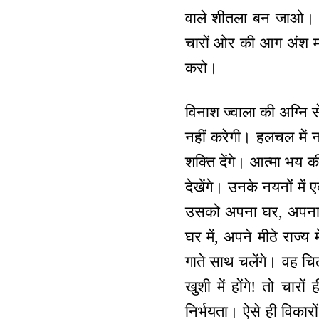
वाले शीतला बन जाओ। अग
चारों ओर की आग अंश म
करो।
विनाश ज्वाला की अग्नि स
नहीं करेगी। हलचल में न
शक्ति देंगे। आत्मा भय 
देखेंगे। उनके नयनों में 
उसको अपना घर, अपना रा
घर में, अपने मीठे राज्य 
गाते साथ चलेंगे। वह चि
खुशी में होंगे! तो चा
निर्भयता। ऐसे ही विका