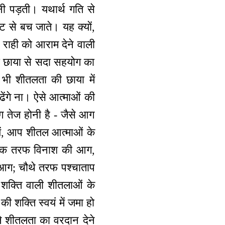
नी पड़ती। यथार्थ गति से
ंट से बच जाते। यह क्यों,
भी राही को आराम देने वाली
ी छाया से सदा सहयोग का
भी शीतलता की छाया में
ढेंगे ना। ऐसे आत्माओं की
 तेज होनी है - जैसे आग
यें, आप शीतल आत्माओं के
ी। एक तरफ विनाश की आग,
ी आग; चौथे तरफ पश्चाताप
क्ति वाली शीतलाओं के
 शक्ति स्वयं में जमा हो
े शीतलता का वरदान देने