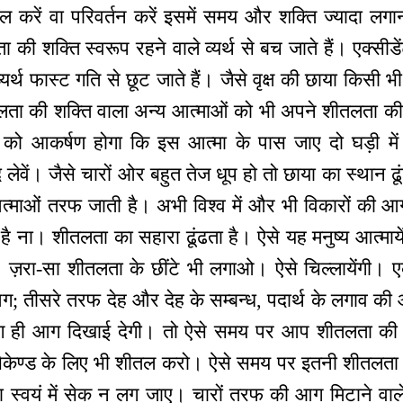
ोल करें वा परिवर्तन करें इसमें समय और शक्ति ज्यादा लगा
ा की शक्ति स्वरूप रहने वाले व्यर्थ से बच जाते हैं। एक्सीडे
्यर्थ फास्ट गति से छूट जाते हैं। जैसे वृक्ष की छाया किसी 
तलता की शक्ति वाला अन्य आत्माओं को भी अपने शीतलता क
को आकर्षण होगा कि इस आत्मा के पास जाए दो घड़ी में 
वें। जैसे चारों ओर बहुत तेज धूप हो तो छाया का स्थान ढूं
माओं तरफ जाती है। अभी विश्व में और भी विकारों की आग
ा है ना। शीतलता का सहारा ढूंढता है। ऐसे यह मनुष्य आत्मा
। ज़रा-सा शीतलता के छींटे भी लगाओ। ऐसे चिल्लायेंग
ग; तीसरे तरफ देह और देह के सम्बन्ध, पदार्थ के लगाव क
ही आग दिखाई देगी। तो ऐसे समय पर आप शीतलता की श
सेकेण्ड के लिए भी शीतल करो। ऐसे समय पर इतनी शीतलता की
स्वयं में सेक न लग जाए। चारों तरफ की आग मिटाने वाल