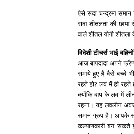
ऐसे सदा चन्द्रमा समान श
सदा शीतलता की छाया से
वाले शीतल योगी शीतला देव
विदेशी टीचर्स भाई बहिनो
आज बापदादा अपने फ्रैण्ड
समाये हुए हैं वैसे बच्चे
रहते हो? लव में ही रहत
क्योंकि बाप के लव में 
रहना। यह लवलीन अवस्था
समान ग्रुप है। आपके सं
कल्याणकारी बन सकते हो