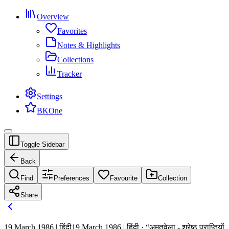
Overview
Favorites
Notes & Highlights
Collections
Tracker
Settings
BKOne
Toggle Sidebar
Back
Find
Preferences
Favourite
Collection
Share
19 March 1986 | हिंदी
19 March 1986 | हिंदी · “अमृतवेला - श्रेष्ठ प्राप्तियों