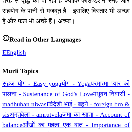
तरह से वृद्धि को पा रही हैं क्योंकि फाउण्डेशन स्नेह और
सहयोग के पानी से मजबूत है। इसलिए विस्तार भी अच्छा
है और फल भी अच्छे हैं। अच्छा।
Read in Other Languages
E
English
Murli Topics
सहज योग - Easy yoga
योग - Yoga
परमात्मा प्यार की
पालना - Sustenance of God's Love
मधुबन निवासी -
madhuban niwasi
विदेशी भाई - बहने - foreign bro &
sis
अमृतवेला - amrutvela
जमा का खाता - Account of
balance
आँखों का महत्व एक बात - Importance of