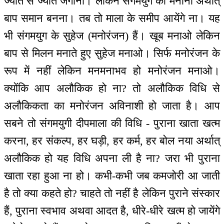
ज्योत से ज्योत जगाना। लेकिन संगमयुग का मनाना अर्थात्
बाप समान बनना। तब तो माला के समीप आयेंगे ना। यह
भी संगमयुग के सुहेज (मनोरंजन) हैं। खूब मनाओ लेकिन
बाप से मिलन मनाते हुए सुहेज मनाओ। सिर्फ मनोरंजन के
रूप में नहीं लेकिन मनमनाभव हो मनोरंजन मनाओ।
क्योंकि आप अलौकिक हो ना? तो अलौकिक विधि से
अलौकिकता का मनोरंजन अविनाशी हो जाता है। आप
सबने तो संगमयुगी दीपमाला की विधि - पुराना खाता खत्म
करना, हर संकल्प, हर घड़ी, हर कर्म, हर बोल नया अर्थात्
अलौकिक हो यह विधि अपना ली है ना? जरा भी पुराना
खाता रहा हुआ ना हो। कभी-कभी जब कमजोरी आ जाती
है तो क्या कहते हो? चाहते तो नहीं है लेकिन पुराने संस्कार
हैं, पुराना स्वभाव अथवा आदत है, धीरे-धीरे खत्म हो जायेंगे