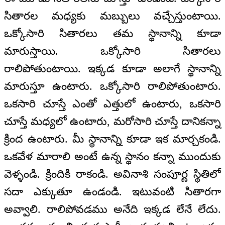
సితారల మధ్యకు మబ్బులు వచ్చేస్తుంటాయి.
ఒక్కోసారి సితారలు తమ స్థానాన్ని కూడా
మారుస్తాయి. ఒక్కోసారి సితారలు
రాలిపోతుంటాయి. ఇక్కడ కూడా అలాగే స్థానాన్ని
మారుస్తూ ఉంటారు. ఒక్కోసారి రాలిపోతుంటారు.
ఒకసారి చూస్తే ఎంతో ఎత్తులో ఉంటారు, ఒకసారి
చూస్తే మధ్యలో ఉంటారు, మరోసారి చూస్తే దానికన్నా
క్రింద ఉంటారు. మీ స్థానాన్ని కూడా ఇక మార్చకండి.
ఒకవేళ మారాలి అంటే ఉన్న స్థానం కన్నా ముందుకు
వెళ్ళండి. క్రిందికి రాకండి. అవినాశి సంపూర్ణ స్థితిలో
సదా ఎక్కుతూ ఉండండి. ఇటువంటి సితారగా
అవ్వాలి. రాలిపోవడము అనేది ఇక్కడ లేనే లేదు.