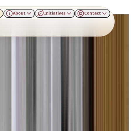
About
Initiatives
Contact