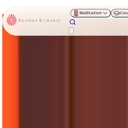
Meditation
Cou