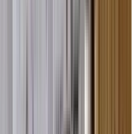
एवं सामाजिक जागरूकता के विविध