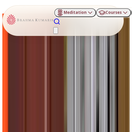
Meditation
Courses