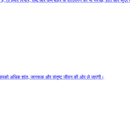
, तो हमारे विचार, शब्द और कर्म बाहर के वातावरण को भी स्वच्छ, शांत और सुंदर ब
ें आपको अधिक शांत, जागरूक और संतुष्ट जीवन की ओर ले जाएंगी।