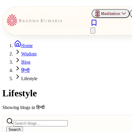
Meditation
Home
Wisdom
Blog
हिन्दी
Lifestyle
Lifestyle
Showing blogs in
हिन्दी
Search