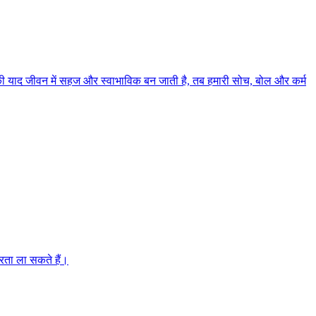
मा की याद जीवन में सहज और स्वाभाविक बन जाती है, तब हमारी सोच, बोल और कर्म
िरता ला सकते हैं।