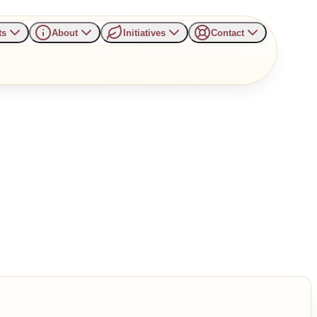
ts
About
Initiatives
Contact