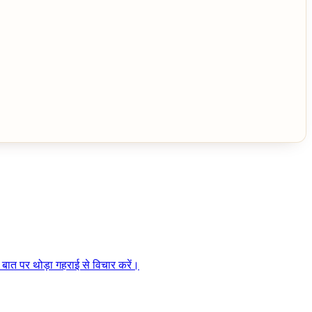
स बात पर थोड़ा गहराई से विचार करें।