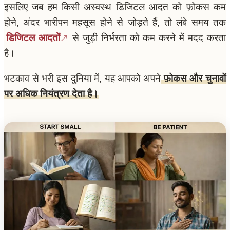
इसलिए जब हम किसी अस्वस्थ डिजिटल आदत को फ़ोकस कम
होने, अंदर भारीपन महसूस होने से जोड़ते हैं, तो लंबे समय तक
डिजिटल आदतों
से जुड़ी निर्भरता को कम करने में मदद करता
है।
भटकाव से भरी इस दुनिया में, यह आपको अपने
फ़ोकस और चुनावों
पर अधिक नियंत्रण देता है।