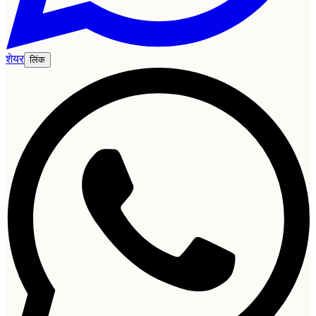
शेयर
लिंक