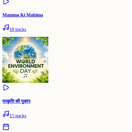
Mamma Ki Mahima
18
tracks
प्रकृति की पुकार
15
tracks