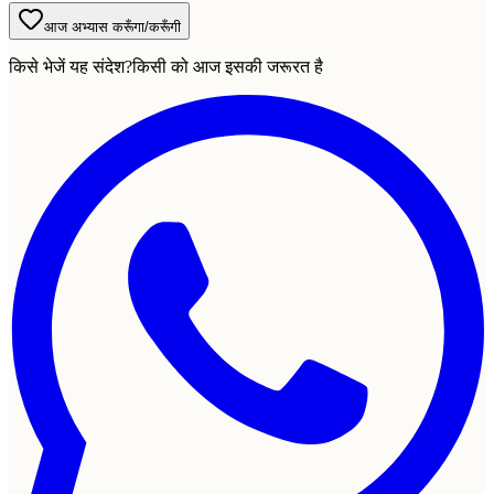
आज अभ्यास करूँगा/करूँगी
किसे भेजें यह संदेश?
किसी को आज इसकी जरूरत है