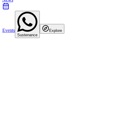
Events
Explore
Sustenance