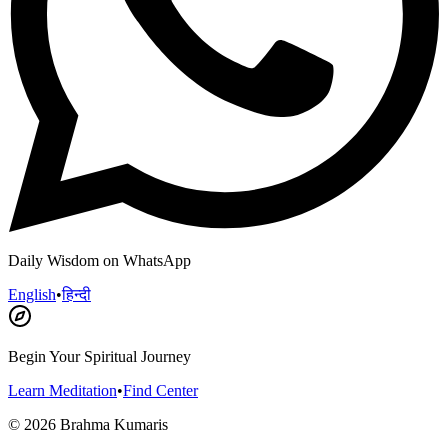
Daily Wisdom on WhatsApp
English
•
हिन्दी
Begin Your Spiritual Journey
Learn Meditation
•
Find Center
©
2026
Brahma Kumaris