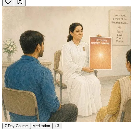
7 Day Course
Meditation
+
3