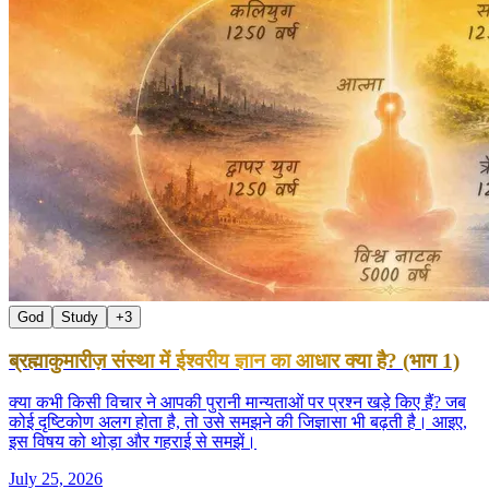
God
Study
+
3
ब्रह्माकुमारीज़ संस्था में ईश्वरीय ज्ञान का आधार क्या है? (भाग 1)
क्या कभी किसी विचार ने आपकी पुरानी मान्यताओं पर प्रश्न खड़े किए हैं? जब
कोई दृष्टिकोण अलग होता है, तो उसे समझने की जिज्ञासा भी बढ़ती है। आइए,
इस विषय को थोड़ा और गहराई से समझें।
July 25, 2026