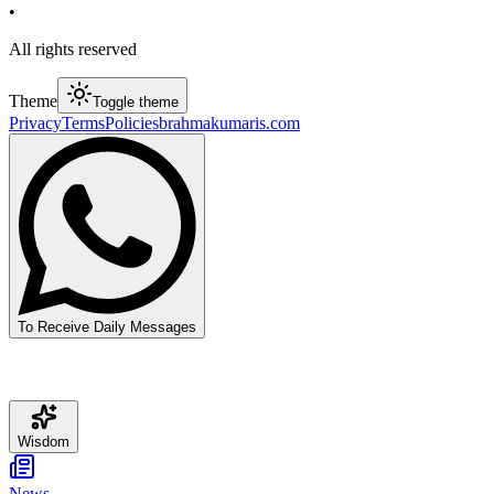
•
All rights reserved
Theme
Toggle theme
Privacy
Terms
Policies
brahmakumaris.com
To Receive Daily Messages
Wisdom
News