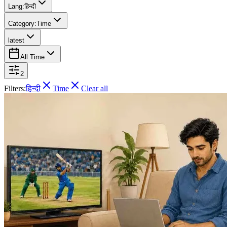
Lang:
हिन्दी
Category:
Time
latest
All Time
2
Filters:
हिन्दी
Time
Clear all