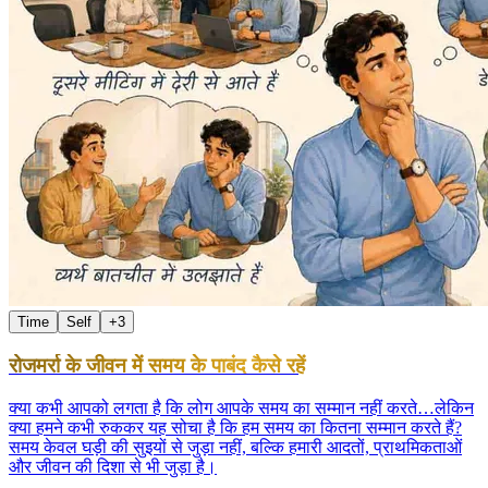
Time
Self
+
3
रोजमर्रा के जीवन में समय के पाबंद कैसे रहें
क्या कभी आपको लगता है कि लोग आपके समय का सम्मान नहीं करते…लेकिन
क्या हमने कभी रुककर यह सोचा है कि हम समय का कितना सम्मान करते हैं?
समय केवल घड़ी की सुइयों से जुड़ा नहीं, बल्कि हमारी आदतों, प्राथमिकताओं
और जीवन की दिशा से भी जुड़ा है।