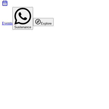
Events
Explore
Sustenance