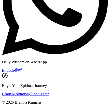
Daily Wisdom on WhatsApp
English
•
हिन्दी
Begin Your Spiritual Journey
Learn Meditation
•
Find Center
©
2026
Brahma Kumaris