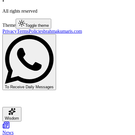
•
All rights reserved
Theme
Toggle theme
Privacy
Terms
Policies
brahmakumaris.com
To Receive Daily Messages
Wisdom
News