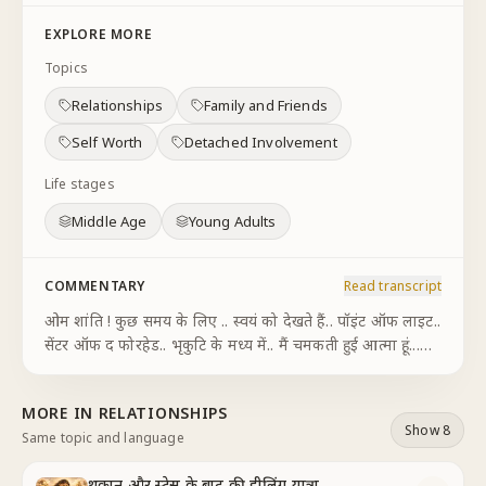
EXPLORE MORE
Topics
Relationships
Family and Friends
Self Worth
Detached Involvement
Life stages
Middle Age
Young Adults
COMMENTARY
Read transcript
ओम शांति ! कुछ समय के लिए .. स्वयं को देखते हैं.. पॉइंट ऑफ लाइट..
सेंटर ऑफ द फोरहेड.. भृकुटि के मध्य में.. मैं चमकती हुई आत्मा हूं...
प्यार के सागर.. पिता परमात्मा की संतान.. प्रेम स्वरूप आत्मा हूं.. प्रेम..
मुझ आत्मा
...
MORE IN
RELATIONSHIPS
Show 8
Same topic and language
थकान और स्ट्रेस के बाद की हीलिंग यात्रा