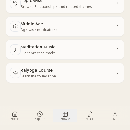
Topic Wise
Next
Browse Relationships and related themes
Middle Age
Next
Age-wise meditations
Meditation Music
Next
Silent practice tracks
Rajyoga Course
Learn the foundation
Home
Explore
Browse
Music
Me