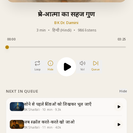
प्रेम-आत्मा का सहज गुण
BK Dr. Damini
3 min
•
हिन्दी (Hindi)
•
986 listens
00:00
03:25
Loop
Hide
Vol
Queue
NEXT IN QUEUE
Hide
सोने से पहले चिंताओं को लिखकर भूल जाएँ
BK Shaifali
·
10
min
·
9.3k
जब स्क्रॉल करते-करते खो जाओ
BK Shaifali
·
11
min
·
4.0k