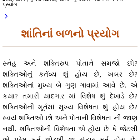
પ્રયોગ
શાંતિનાં બળનો પ્રયોગ
સ્નેહ અને શક્તિરુપ પોતાને સમજો છો?
શક્તિઓનું કર્તવ્ય શું હોય છે, ખબર છે?
શક્તિઓનાં મુખ્ય બે ગુણ ગાવામાં આવે છે. એ
કયા? તમારી યાદગાર માં વિશેષ શું દેખાડે છે?
શક્તિઓની મૂર્તમાં મુખ્ય વિશેષતા શું હોય છે?
સ્વયં શક્તિઓ છો અને પોતાની વિશેષતા ની જાણ
નથી. શક્તિઓની વિશેષતા એ હોય છે કે જેટલી
એ પ્રેમ મૂર્ત એટલી જ સંહાર મૂર્ત હોય છે.