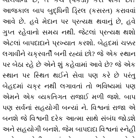
આજકાલ બાપ બુદ્ધિની ડ્રિલ (કસરત) કરાવવાં
આવે છે. હવે મેદાન પર પ્રત્યક્ષ થવાનું છે, હવે
ગુપ્ત રહેવાનો સમય નથી. જેટલાં પ્રત્યક્ષ થશો
એટલાં બાપદાદાને પ્રખ્યાત કરશો. બેહદમાં ચક્કર
લગાવીને ચક્રવર્તી બની રહ્યાં છો? જે એક સ્થાન
પર બેઠા રહે છે એને શું કહેવામાં આવે છે? જે એક
સ્થાન પર સ્થિત થઈને સેવા પણ કરે છે પરંતુ
બેહદમાં ચક્ર નથી લગાવતાં તો ભવિષ્યમાં પણ
એમને એક વ્યકતિગત રાજાઈ મળી જશે. બાપ
પણ સર્વનાં સહયોગી બન્યાં ને. વિશ્વનાં રાજા એ
બનશે જે વિશ્વની દરેક આત્મા સાથે સંબંધ જોડશે
અને સહયોગી બનશે. જેમ બાપદાદા વિશ્વનાં સ્નેહી