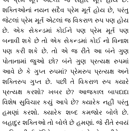
શક્તિઓનાં નયન સદૈવ પ્રેમ મૂર્ત હોય છે, પરંતુ
જેટલાં પ્રેમ મૂર્ત એટલાં જ વિકરાળ રુપ પણ હોય
છે. એક સેકન્ડમાં કોઈને પણ પ્રેમ મૂર્ત પણ
બનાવી શકે છે તો એક સેકન્ડમાં કોઈ નો વિનાશ
પણ કરી શકે છે. તો એ જ રીતે આ બંને ગુણ
પોતાનામાં જુઓ છો? બંને ગુણ પ્રત્યક્ષ રુપમાં
આવે છે કે ગુપ્ત રુપમાં? પ્રેમરુપ પ્રત્યક્ષ અને
શક્તિરુપ ગુપ્ત છે. પછી તે વિકરાળ રુપ ક્યારે
પ્રત્યક્ષ કરશો? ખબર છે? આજકાલ બાપદાદા
વિશેષ સુવિચાર કયું આપે છે? ક્યારેક નહીં પરંતુ
હમણાં કરશો. ક્યારેક શબ્દ કમજોર બોલે છે.
બહાદુર શક્તિઓ તો બોલે છે હમણાં. જે રીતે સ્વયં