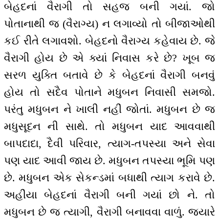
બેહદનાં વૈરાગી તો સહજ બની ગયાં. જો
પોતાનાથી જ (વૈરાગ્ય) ન લગાવ્યો તો બીજાઓથી
કઈ રીતે લગાવશો. બેહદનો વૈરાગ્ય કહેવાય છે. જે
વૈરાગી હોય છે એ ક્યાં નિવાસ કરે છે? ખૂબ જ
સરળ યુક્તિ બતાવે છે કે બેહદનાં વૈરાગી બનવું
હોય તો સદૈવ પોતાને મધુબન નિવાસી સમજો.
પરંતુ મધુબન ને ખાલી નહીં જોતાં. મધુબન છે જ
મધુસૂદન ની સાથે. તો મધુબન યાદ આવવાથી
બાપદાદા, દૈવી પરિવાર, ત્યાગ-તપસ્યા અને સેવા
પણ યાદ આવી જાય છે. મધુબન તપસ્યા ભૂમિ પણ
છે. મધુબન એક સેકન્ડમાં બધાથી ત્યાગ કરાવે છે.
અહીંયા બેહદનાં વૈરાગી બની ગયાં છો ને. તો
મધુબન છે જ ત્યાગી, વૈરાગી બનાવવા વાળું. જ્યારે