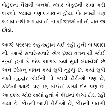
બેહદનાં વૈરાગી બનશો ત્યારે બેહદની સેવા કરી
શકશો. ક્યાંય પણ લગાવ ન હોય. પોતાનાથી પણ
લગાવ નથી લગાવવાનો તો બીજાઓ ની તો વાત જ
છોડો.
આજે પરસ્પર રુહ-રુહાન થઈ રહી હતી બાપદાદા
ની. આજે સવારે-સવારે એક દૃશ્ય વતન થી જોઈ
રહ્યાં હતાં કે દરેક બાળક ક્યાં સુધી બંધાયેલો છે
અને દરેકનું બંધન ક્યાં સુધી તૂટ્યું છે. ક્યાં સુધી
નથી તૂટ્યું? કોઈની તો જાડી દોરીઓ પણ છે,
કોઈની ઓછી પણ છે, કોઈનાં કાચાં દોરા પણ છે.
આ દૃશ્ય જોઇ રહ્યાં હતાં કે કોઇનાં કાચાં દોરા રહી
ગયાં છે, કોઇની જાડી દોરીઓ છે, કોઇની પાતળી