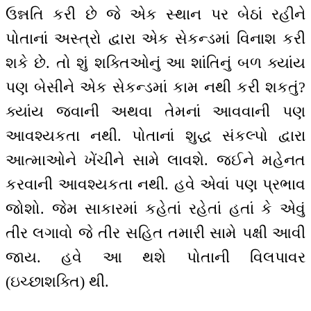
ઉન્નતિ કરી છે જે એક સ્થાન પર બેઠાં રહીને
પોતાનાં અસ્ત્રો દ્વારા એક સેકન્ડમાં વિનાશ કરી
શકે છે. તો શું શક્તિઓનું આ શાંતિનું બળ ક્યાંય
પણ બેસીને એક સેકન્ડમાં કામ નથી કરી શકતું?
ક્યાંય જવાની અથવા તેમનાં આવવાની પણ
આવશ્યકતા નથી. પોતાનાં શુદ્ધ સંકલ્પો દ્વારા
આત્માઓને ખેંચીને સામે લાવશે. જઈને મહેનત
કરવાની આવશ્યકતા નથી. હવે એવાં પણ પ્રભાવ
જોશો. જેમ સાકારમાં કહેતાં રહેતાં હતાં કે એવું
તીર લગાવો જે તીર સહિત તમારી સામે પક્ષી આવી
જાય. હવે આ થશે પોતાની વિલપાવર
(ઇચ્છાશક્તિ) થી.