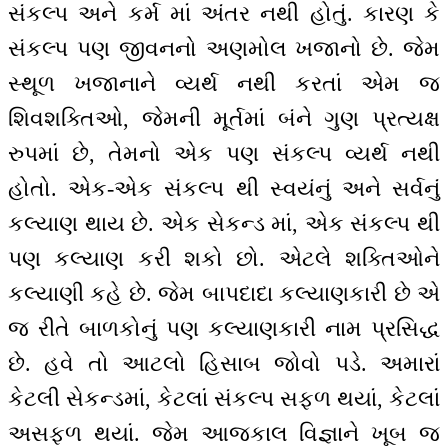
સંકલ્પ અને કર્મ માં અંતર નથી હોતું. કારણ કે
સંકલ્પ પણ જીવનનો અણમોલ ખજાનો છે. જેમ
સ્થૂળ ખજાનાને વ્યર્થ નથી કરતાં એમ જ
શિવશક્તિઓ, જેમની મૂર્તમાં બંને ગુણ પ્રત્યક્ષ
રુપમાં છે, તેમનો એક પણ સંકલ્પ વ્યર્થ નથી
હોતો. એક-એક સંકલ્પ થી સ્વયંનું અને સર્વનું
કલ્યાણ થાય છે. એક સેકન્ડ માં, એક સંકલ્પ થી
પણ કલ્યાણ કરી શકો છો. એટલે શક્તિઓને
કલ્યાણી કહે છે. જેમ બાપદાદા કલ્યાણકારી છે એ
જ રીતે બાળકોનું પણ કલ્યાણકારી નામ પ્રસિદ્ધ
છે. હવે તો આટલો હિસાબ જોવો પડે. અમારાં
કેટલી સેકન્ડમાં, કેટલાં સંકલ્પ સફળ થયાં, કેટલાં
અસફળ થયાં. જેમ આજકાલ વિજ્ઞાને ખૂબ જ