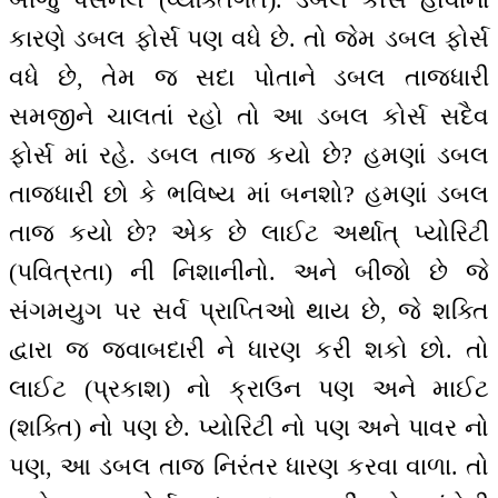
કારણે ડબલ ફોર્સ પણ વધે છે. તો જેમ ડબલ ફોર્સ
વધે છે, તેમ જ સદા પોતાને ડબલ તાજધારી
સમજીને ચાલતાં રહો તો આ ડબલ કોર્સ સદૈવ
ફોર્સ માં રહે. ડબલ તાજ કયો છે? હમણાં ડબલ
તાજધારી છો કે ભવિષ્ય માં બનશો? હમણાં ડબલ
તાજ કયો છે? એક છે લાઈટ અર્થાત્ પ્યોરિટી
(પવિત્રતા) ની નિશાનીનો. અને બીજો છે જે
સંગમયુગ પર સર્વ પ્રાપ્તિઓ થાય છે, જે શક્તિ
દ્વારા જ જવાબદારી ને ધારણ કરી શકો છો. તો
લાઈટ (પ્રકાશ) નો ક્રાઉન પણ અને માઈટ
(શક્તિ) નો પણ છે. પ્યોરિટી નો પણ અને પાવર નો
પણ, આ ડબલ તાજ નિરંતર ધારણ કરવા વાળા. તો