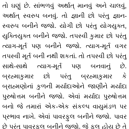
તો ઘણું છે. સાંભળવું અર્થાત્ માનવું અને ચાલવું,
અર્થાત્ સ્વરુપ બનવું. તો જ્ઞાની છો પરંતુ જ્ઞાન-
સ્વરુપ બનીને જજો. યોગી છો પરંતુ યોગયુક્ત,
યુક્તિયુક્ત બનીને જજો. તપસ્વી કુમાર છો પરંતુ
ત્યાગ-મૂર્ત પણ બનીને જજો. ત્યાગ-મૂર્ત વગર
તપસ્વી મૂર્ત બની નથી શકતાં. તો તપસ્વી છો પરંતુ
સાથે-સાથે ત્યાગ-મૂર્ત પણ બનવાનું છે.
બ્રહ્માકુમાર છો પરંતુ બ્રહ્માકુમાર કે
બ્રાહ્મણોનાં કુળની મર્યાદાઓને જાણીને મર્યાદા
પુરુષોત્તમ બનીને જજો. એવાં મર્યાદા પુરુષોત્તમ
બનો જે તમારાં એક-એક સંકલ્પ વાયુમંડળ પર
પ્રભાવ નાખે. એવાં પાવરફુલ બનીને જજો. પાવર
છે પરંતુ પાવરફુલ બનીને જજો. જે ફુલ હોય છે તે