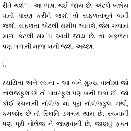
રીતે થશે” - આ ભાષા થઈ જાય છે. એટલે બન્નેય
વાતો ધારણ કરીને જશો તો સફળતામૂર્ત બની
જશો. સફળતા એટલી સમીપ આવશે, જેમ ગળામાં
માળા કેટલી સમીપ આવી જાય છે. તો સફળતા
પણ ગળાની માળા બની જશે. અચ્છા.
\
\
રચયિતા અને રચના - આ બંને મુખ્ય વાતોમાં જો
નોલેજફુલ છો તો પાવરફુલ પણ બની શકો છો. જો
કોઈ રચનાની નોલેજ માં પૂરા નોલેજફુલ નથી,
કમજોર છે તો સ્થિતિ ડગમગ થાય છે. રચનાની
પણ પૂરી નોલેજ ને જાણવાની છે, જાણવું ફક્ત