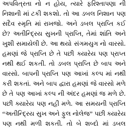
અપવિત્રતા નો ન હોય, ત્યારે ફરિશ્તાપણા ની
નિશાની માં ટકી શકશો. તો આ ડબલ નિશાન પણ
સદૈવ સ્મૃતિ માં રાખજો. અને ડબલ પ્રાપ્તિ કઈ
છે? અતીન્દ્રિય સુખની પ્રાપ્તિ, તેમાં શાંતિ અને
ખુશી સમાયેલી છે. આ થયો સંગમયુગ નો વારસો.
હમણાં જે પ્રાપ્તિ છે તે પછી ક્યારેય પણ પ્રાપ્ત
નથી થઈ શકતી. તો ડબલ પ્રાપ્તિ છે બાપ અને
વારસો. બાપની પ્રાપ્તિ પણ આખાં કલ્પ માં નથી
કરી શકતાં. અને બાપ દ્વારા હમણાં જે વારસો મળે
છે તે પણ આખાં કલ્પ ની અંદર હમણાં જ મળે છે.
પછી ક્યારેય પણ નહીં મળે. આ સમયની પ્રાપ્તિ
“અતીન્દ્રિય સુખ અને ફુલ નોલેજ” પછી ક્યારેય
પણ નથી મળી શકતી. તો બે શબ્દો માં ડબલ