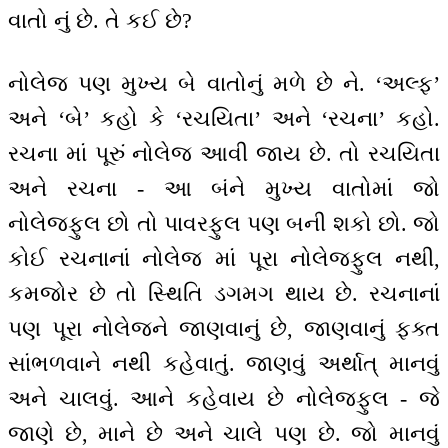
વાતો નું છે. તે કઈ છે?
નોલેજ પણ મુખ્ય બે વાતોનું મળે છે ને. ‘અલ્ફ’
અને ‘બે’ કહો કે ‘રચયિતા’ અને ‘રચના’ કહો.
રચના માં પૂરું નોલેજ આવી જાય છે. તો રચયિતા
અને રચના - આ બંને મુખ્ય વાતોમાં જો
નોલેજફુલ છો તો પાવરફુલ પણ બની શકો છો. જો
કોઈ રચનાનાં નોલેજ માં પૂરા નોલેજફુલ નથી,
કમજોર છે તો સ્થિતિ ડગમગ થાય છે. રચનાનાં
પણ પૂરા નોલેજને જાણવાનું છે, જાણવાનું ફક્ત
સાંભળવાને નથી કહેવાતું. જાણવું અર્થાત્ માનવું
અને ચાલવું. આને કહેવાય છે નોલેજફુલ - જે
જાણે છે, માને છે અને ચાલે પણ છે. જો માનવું