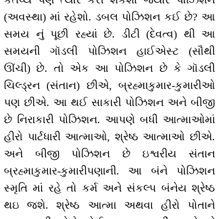
(અવસ્થા) માં રહેશો. ડબલ પોઝિશન કઈ છે? આ
સમય નું પૂછી રહ્યાં છે. ડીટી (દેવત્વ) થી આ
સમયની ગૉડલી પોઝિશન હાઈએસ્ટ (સૌથી
ઊંચી) છે. તો એક આ પોઝિશન છે કે ગૉડલી
ચિલ્ડ્રન (સંતાન) છીએ, બ્રહ્માકુમાર-કુમારીઓ
પણ છીએ. આ થઈ સાકારી પોઝિશન અને બીજી
છે નિરાકારી પોઝિશન. આપણે બધી આત્માઓમાં
હીરો પાર્ટધારી આત્માઓ, શ્રેષ્ઠ આત્માઓ છીએ.
અને બીજી પોઝિશન છે ઇશ્વરીય સંતાન
બ્રહ્માકુમાર-કુમારીપણાની. આ બંને પોઝિશન
સ્મૃતિ માં રહે તો કર્મ અને સંકલ્પ બંનેય શ્રેષ્ઠ
થઇ જશે. શ્રેષ્ઠ આત્મા અથવા હીરો પોતાને