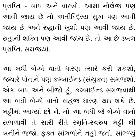
પ્રાપ્તિ - બાપ અને વારસો. આમાં નોલેજ પણ
આવી જાય છે તો અતીન્દ્રિય સુખ પણ આવી
જાય છે અને રુહાની ખુશી પણ આવી જાય છે.
રુહાની શક્તિ પણ આવી જાય છે. તો આ છે ડબલ
પ્રાપ્તિ. સમજ્યાં.
આ બધી બે-બે વાતો ધારણ ત્યારે કરી શકશો,
જ્યારે પોતાને પણ કમ્બાઈન્ડ (સંયુક્ત) સમજશો.
એક બાપ અને બીજો હું, કમ્બાઈન્ડ સમજવાથી
આ બધી બે-બે વાતો સહજ ધારણ થઇ શકે છે.
ભઠ્ઠીમાં આવ્યાં છો ને. તો આ બધી જે બે-બે વાતો
સંભળાવી તે સારી રીતે સ્મૃતિ-સ્વરુપ ભઠ્ઠી થી
બનીને જજો. ફક્ત સાંભળીને નહીં જતાં. સાંભ્ળ્યું