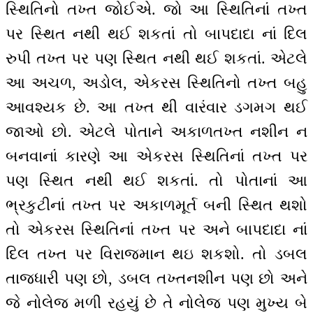
સ્થિતિનો તખ્ત જોઈએ. જો આ સ્થિતિનાં તખ્ત
પર સ્થિત નથી થઈ શકતાં તો બાપદાદા નાં દિલ
રુપી તખ્ત પર પણ સ્થિત નથી થઈ શકતાં. એટલે
આ અચળ, અડોલ, એકરસ સ્થિતિનો તખ્ત બહુ
આવશ્યક છે. આ તખ્ત થી વારંવાર ડગમગ થઈ
જાઓ છો. એટલે પોતાને અકાળતખ્ત નશીન ન
બનવાનાં કારણે આ એકરસ સ્થિતિનાં તખ્ત પર
પણ સ્થિત નથી થઈ શકતાં. તો પોતાનાં આ
ભ્રકુટીનાં તખ્ત પર અકાળમૂર્ત બની સ્થિત થશો
તો એકરસ સ્થિતિનાં તખ્ત પર અને બાપદાદા નાં
દિલ તખ્ત પર વિરાજમાન થઇ શકશો. તો ડબલ
તાજધારી પણ છો, ડબલ તખ્તનશીન પણ છો અને
જે નોલેજ મળી રહયું છે તે નોલેજ પણ મુખ્ય બે