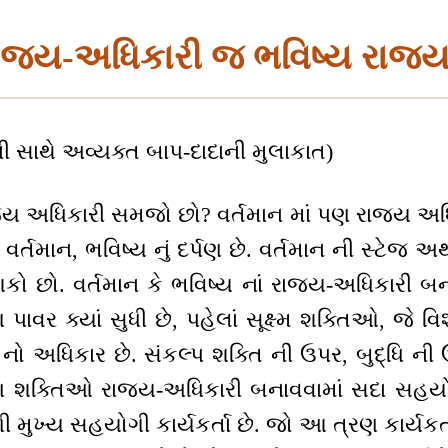
રાજ્ય-અધિકારી જ ભવિષ્ય રાજ્
ી સાથે અવ્યક્ત બાપ-દાદાની મુલાકાત)
જ્ય અધિકારી સમજો છો? વર્તમાન માં પણ રાજ્ય અધિ
તમાન, ભવિષ્ય નું દર્પણ છે. વર્તમાન ની સ્ટેજ અર્થાત
શકો છો. વર્તમાન કે ભવિષ્ય નાં રાજ્ય-અધિકારી 
ગ પાવર ક્યાં સુધી છે, પહેલાં સૂક્ષ્મ શક્તિઓ, જે વિશ
ં નો અધિકાર છે. સંકલ્પ શક્તિ ની ઉપર, બુદ્ધિ ની
 શક્તિઓ રાજ્ય-અધિકારી બનાવવામાં સદા સહયોગ
 મુખ્ય સહયોગી કાર્યકર્તા છે. જો આ ત્રણ કાર્યકર