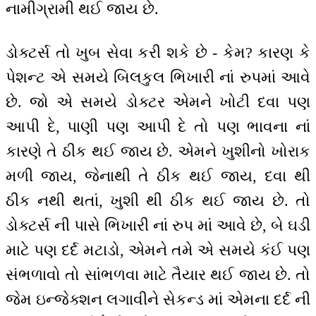
નામીગ્રામી થઈ જાય છે.
ડોક્ટર્સ તો ખુબ સેવા કરી શકે છે - કેમ? કારણ કે
પેશન્ટ એ સમયે બિલકુલ ભિખારી નાં રુપમાં આવે
છે. જો એ સમયે ડોક્ટર એમને ખોટી દવા પણ
આપી દે, પાણી પણ આપી દે તો પણ ભાવના નાં
કારણે તે ઠીક થઈ જાય છે. એમને ખુશીનો ખોરાક
મળી જાય, જેનાથી તે ઠીક થઈ જાય, દવા થી
ઠીક નથી થતાં, ખુશી થી ઠીક થઈ જાય છે. તો
ડોક્ટર્સ ની પાસે ભિખારી નાં રુપ માં આવે છે, બે ઘડી
માટે પણ દર્દ મટાડો, એમને તમે એ સમયે કંઈ પણ
સંભળાવો તો સાંભળવા માટે તૈયાર થઈ જાય છે. તો
જેમ ઇન્જેક્શન લગાવીને સેકન્ડ માં એમના દર્દ ની