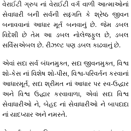
વેરાઈટી ગ્રુપ નાં વેરાઈટી વર્ગ વાળી આત્માઓનાં
સેવાધારી બની સર્વની સદ્દગતિ કે શ્રેષ્ઠ જીવન
બનાવવાનાં આધાર મૂર્ત બનવાનું છે. જેમ ડબલ
વિદેશી છે તેમ આ ડબલ નોલેજફુલ છે, ડબલ
સર્વિસએબલ છે. રીઝલ્ટ પણ ડબલ કાઢવાનું છે.
એવાં સદા સર્વ બંધનમુક્ત, સદા જીવનમુક્ત, વિશ્વ
શો-કેસ નાં વિશેષ શો-પીસ, વિશ્વ-પરિવર્તન કરવાનાં
આધારમૂર્ત, સદા શ્રીમત નાં આધાર પર સ્વ-ઉદ્ધાર
અને વિશ્વ ઉદ્ધાર કરવાવાળા, એવાં સદા વિશ્વ
સેવાધારીઓ ને, બેહદ નાં સેવાધારીઓ ને બાપદાદા
નાં યાદપ્યાર અને નમસ્તે.