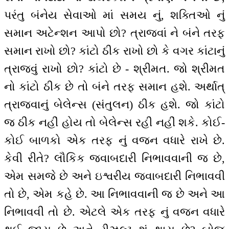
પરંતુ બંનેય સેવાઓ માં સમય નું, શક્તિઓ નું
સમાન અટેન્શન આપો છો? ત્રાજવાં ને બંને તરફ
સમાન રાખો છો? કાંટો ઠીક રાખો છો કે વગર કાંટાનું
ત્રાજવું રાખો છો? કાંટો છે - શ્રીમત. જો શ્રીમત
નો કાંટો ઠીક છે તો બંને તરફ સમાન હશે. અર્થાત્
ત્રાજવાનું બેલેન્સ (સંતુલન) ઠીક હશે. જો કાંટો
જ ઠીક નહીં હોય તો બેલેન્સ રહી નહીં શકે. કોઈ-
કોઈ બાળકો એક તરફ નું વજન વધારે રાખે છે.
કેવી રીતે? લૌકિક જવાબદારી નિભાવવાની જ છે,
એમ સમજે છે અને ઇશ્વરીય જવાબદારી નિભાવવી
તો છે, એમ કહે છે. આ નિભાવવાની જ છે અને આ
નિભાવવી તો છે. એટલે એક તરફ નું વજન વધારે