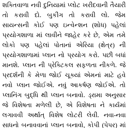
શક્તિવાળા નવી દુનિયામાં પ્લોટ ખરીદવાની તૈયારી
તો કરાવી દો. બુકીંગ તો કરાવી લો. જેમ
સાયન્સની કોઈ પણ ઇન્વેન્શન (શોધ) પહેલાં
પ્રયોગશાળા માં લાવીને જાહેર કરે છે, એમ તમે
લોકો પણ પહેલાં પોતાનાં એરિયા (ક્ષેત્ર) ની
પ્રયોગશાળામાં પ્લાન નો પ્રયોગ કરો. પછી બધાં
માનશે. પ્લાન ની પ્રેક્ટિકલ સફળતા નીકળે. જે
પ્રદર્શની કે મેળા જોઈ ચૂક્યાં એમનાં માટે હવે
નવો પ્લાન જોઈએ. નવું આકર્ષણ જોઈએ. તો
પ્લાનિંગ બુદ્ધિ થી પ્લાન બનાવો. ડ્રામા અનુસાર
જે વિશેષતા મળેલી છે, એ વિશેષતા ને કાર્યમાં
લગાવવી અર્થાત્ વિશેષ લોટરી લેવી. નવા-નવા
સાધનો બનાવવાનાં પ્લાન બનાવો, કોપી (પેપર) માં