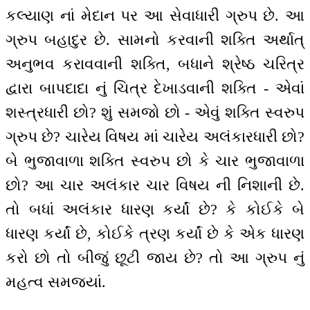
કલ્યાણ નાં મેદાન પર આ સેવાધારી ગ્રુપ છે. આ
ગ્રુપ બહાદુર છે. સામનો કરવાની શક્તિ અર્થાત્
અનુભવ કરાવવાની શક્તિ, બધાને શ્રેષ્ઠ ચરિત્ર
દ્વારા બાપદાદા નું ચિત્ર દેખાડવાની શક્તિ - એવાં
શસ્ત્રધારી છો? શું સમજો છો - એવું શક્તિ સ્વરુપ
ગ્રુપ છે? ચારેય વિષય માં ચારેય અલંકારધારી છો?
બે ભુજાવાળા શક્તિ સ્વરુપ છો કે ચાર ભુજાવાળા
છો? આ ચાર અલંકાર ચાર વિષય ની નિશાની છે.
તો બધાં અલંકાર ધારણ કર્યાં છે? કે કોઈકે બે
ધારણ કર્યાં છે, કોઈકે ત્રણ કર્યાં છે કે એક ધારણ
કરો છો તો બીજું છૂટી જાય છે? તો આ ગ્રુપ નું
મહત્વ સમજ્યાં.