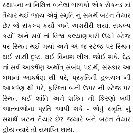
સ્થાપના નાં નિમિત્ત બનેલાં બાળકો એક સેકન્ડ માં
તૈયાર થઈ જાય એવું સ્મૃતિ નું સમર્થ બટન તૈયાર
છે? જે સંકલ્પ કર્યો અને અશરીરી થયાં. સંકલ્પ
કર્યો અને સર્વ નાં વિશ્વ કલ્યાણકારી ઉંચી સ્ટેજ
પર સ્થિત થઈ ગયાં અને એ જ સ્ટેજ પર સ્થિત
થઈ સાક્ષી દૃષ્ટા થઈ વિનાશ લીલા જોઈ શકે. દેહ
નાં સર્વ આકર્ષણ અર્થાત્ સંબંધ, પદાર્થ, સંસ્કાર આ
બધાનાં આકર્ષણ થી પરે, પ્રકૃતિની હલચલ ની
આકર્ષણ થી પરે, ફરિશ્તા બની ઉપર ની સ્ટેજ પર
સ્થિત થઈ શાંતિ અને શક્તિ ની કિરણો બધી
આત્માઓનાં પ્રતિ આપી શકે - એવું સ્મૃતિ નું
સમર્થ બટન તૈયાર છે? જ્યારે બંને બટન તૈયાર
હોય ત્યારે તો સમાપ્તિ થાય.