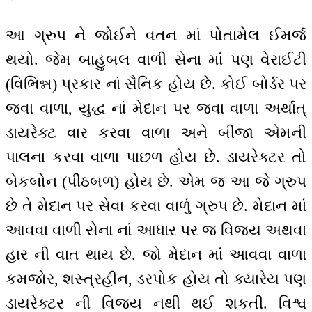
આ ગ્રુપ ને જોઈને વતન માં પોતામેલ ઈમર્જ
થયો. જેમ બાહુબલ વાળી સેના માં પણ વેરાઈટી
(વિભિન્ન) પ્રકાર નાં સૈનિક હોય છે. કોઈ બોર્ડર પર
જવા વાળા, યુદ્ધ નાં મેદાન પર જવા વાળા અર્થાત્
ડાયરેક્ટ વાર કરવા વાળા અને બીજા એમની
પાલના કરવા વાળા પાછળ હોય છે. ડાયરેક્ટર તો
બેકબોન (પીઠબળ) હોય છે. એમ જ આ જે ગ્રુપ
છે તે મેદાન પર સેવા કરવા વાળું ગ્રુપ છે. મેદાન માં
આવવા વાળી સેના નાં આધાર પર જ વિજય અથવા
હાર ની વાત થાય છે. જો મેદાન માં આવવા વાળા
કમજોર, શસ્ત્રહીન, ડરપોક હોય તો ક્યારેય પણ
ડાયરેક્ટર ની વિજય નથી થઈ શકતી. વિશ્વ