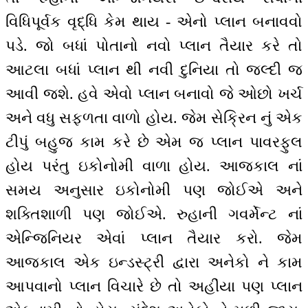
વિધિપૂર્વક વૃદ્ધિ કેમ થાય - એનો પ્લાન બનાવવો
પડે. જો બધાં પોતાનો નવો પ્લાન તૈયાર કરે તો
આટલા બધાં પ્લાન થી નવી દુનિયા તો જલ્દી જ
આવી જશે. હવે એવો પ્લાન બનાવો જે ઓછો ખર્ચ
અને વધુ સફળતા વાળો હોય. જેમ સેક્રિન નું એક
ટીપું બહુજ કામ કરે છે એમ જ પ્લાન પાવરફુલ
હોય પરંતુ ઇકોનોમી વાળા હોય. આજકાલ નાં
સમય અનુસાર ઇકોનોમી પણ જોઈએ અને
શક્તિશાળી પણ જોઈએ. રુહાની ગવર્મેન્ટ નાં
એન્જિનિયર એવાં પ્લાન તૈયાર કરો. જેમ
આજકાલ એક ઇન્ડસ્ટ્રી દ્વારા અનેકો ને કામ
આપવાનો પ્લાન વિચારે છે તો અહીંયા પણ પ્લાન