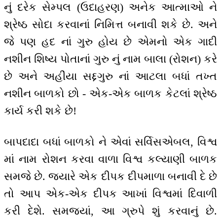
નું દરેક સેમ્પલ (ઉદાહરણ) અનેક આત્માઓ ને
શ્રેષ્ઠ સોદા કરવાનાં નિમિત્ત બનાવી શકે છે. અને
જે પણ હદ નાં ગુરુ હોય છે એમનો એક ગાદી
નશીન શિષ્ય પોતાનાં ગુરુ નું નામ બાલા (રોશન) કરે
છે અને અહીંયા સદ્દગુરુ નાં આટલા બધાં તખ્ત
નશીન બાળકો છો - એક-એક બાળક કેટલાં શ્રેષ્ઠ
કાર્ય કરી શકે છે!
બાપદાદા બધાં બાળકો ને એવાં સર્વિસએબલ, વિશ્વ
માં નામ રોશન કરવા વાળા વિશ્વ કલ્યાણી બાળક
સમજે છે. જ્યારે એક દીપક દીપમાળા બનાવી દે છે
તો આપ એક-એક દીપક આખાં વિશ્વમાં દિવાળી
કરી દેશે. સમજ્યાં, આ ગ્રુપે શું કરવાનું છે.