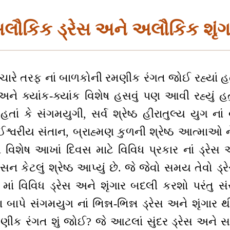
લૌકિક ડ્રેસ અને અલૌકિક શૃંગ
ારે તરફ નાં બાળકોની રમણીક રંગત જોઈ રહ્યાં હતા
અને ક્યાંક-ક્યાંક વિશેષ હસવું પણ આવી રહ્યું હત
તાં કે સંગમયુગી, સર્વ શ્રેષ્ઠ હીરાતુલ્ય યુગ નાં 
ઈશ્વરીય સંતાન, બ્રાહ્મણ કુળની શ્રેષ્ઠ આત્માઓ 
વિશેષ આખાં દિવસ માટે વિવિધ પ્રકાર નાં ડ્રેસ અન
ન કેટલું શ્રેષ્ઠ આપ્યું છે. જે જેવો સમય તેવો ડ્
માં વિવિધ ડ્રેસ અને શૃંગાર બદલી કરશો પરંતુ સ
મા બાપે સંગમયુગ નાં ભિન્ન-ભિન્ન ડ્રેસ અને શૃંગાર
 રમણીક રંગત શું જોઈ? જે આટલાં સુંદર ડ્રેસ અને