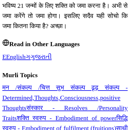
भविष्य 21 जन्मों के लिए शक्ति को जमा करना है। अभी से
जमा करेंगे तो जमा होगा। इसलिए सदैव यही सोचो कि
जमा कितना किया है? अच्छा।
Read in Other Languages
E
English
ગ
ગુજરાતી
Murli Topics
मन /संकल्प /चित्त सुभ संकल्प ढृढ़ संकल्प -
Determined,Thoughts,Consciousness,positive
Thoughts
संस्कार - Resolves /Personality
Traits
शक्ति स्वरुप - Embodiment of power
सिद्धि
स्वरुप - Embodiment of fulfilment (fruitions)
साथी