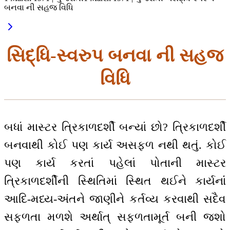
બનવા ની સહજ વિધિ
સિદ્ધિ-સ્વરુપ બનવા ની સહજ
વિધિ
બધાં માસ્ટર ત્રિકાળદર્શી બન્યાં છો? ત્રિકાળદર્શી
બનવાથી કોઈ પણ કાર્ય અસફળ નથી થતું. કોઈ
પણ કાર્ય કરતાં પહેલાં પોતાની માસ્ટર
ત્રિકાળદર્શીની સ્થિતિમાં સ્થિત થઈને કાર્યનાંં
આદિ-મધ્ય-અંતને જાણીને કર્તવ્ય કરવાથી સદૈવ
સફળતા મળશે અર્થાત્ સફળતામૂર્ત બની જશો