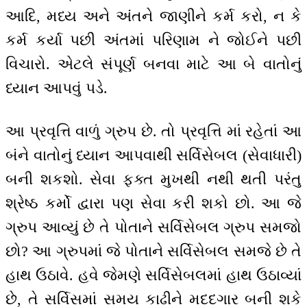
આદિ, મધ્ય અને અંતને જાણીને કર્મ કરો, ન કે
કર્મ કર્યા પછી અંતમાં પરિણામ ને જોઈને પછી
વિચારો. એટલે સંપૂર્ણ બનવા માટે આ બે વાતોનું
ધ્યાન આપવું પડે.
આ પ્રવૃત્તિ વાળું ગ્રુપ છે. તો પ્રવૃત્તિ માં રહેતાં આ
બંને વાતોનું ધ્યાન આપવાથી સર્વિસેબલ (સેવાધારી)
બની શકશો. સેવા ફક્ત મુખથી નથી થતી પરંતુ
શ્રેષ્ઠ કર્મો દ્વારા પણ સેવા કરી શકો છો. આ જે
ગ્રુપ આવ્યું છે તે પોતાને સર્વિસેબલ ગ્રુપ સમજો
છો? આ ગ્રુપમાં જે પોતાને સર્વિસેબલ સમજે છે તે
હાથ ઉઠાવે. હવે જેમણે સર્વિસેબલમાં હાથ ઉઠાવ્યાં
છે, તે સર્વિસમાં સમય કાઢીને મદદગાર બની શકે