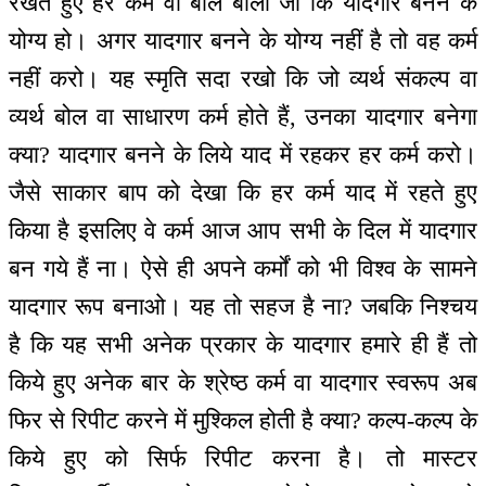
रखते हुए हर कर्म वा बोल बोलो जो कि यादगार बनने के
योग्य हो। अगर यादगार बनने के योग्य नहीं है तो वह कर्म
नहीं करो। यह स्मृति सदा रखो कि जो व्यर्थ संकल्प वा
व्यर्थ बोल वा साधारण कर्म होते हैं, उनका यादगार बनेगा
क्या? यादगार बनने के लिये याद में रहकर हर कर्म करो।
जैसे साकार बाप को देखा कि हर कर्म याद में रहते हुए
किया है इसलिए वे कर्म आज आप सभी के दिल में यादगार
बन गये हैं ना। ऐसे ही अपने कर्मों को भी विश्व के सामने
यादगार रूप बनाओ। यह तो सहज है ना? जबकि निश्चय
है कि यह सभी अनेक प्रकार के यादगार हमारे ही हैं तो
किये हुए अनेक बार के श्रेष्ठ कर्म वा यादगार स्वरूप अब
फिर से रिपीट करने में मुश्किल होती है क्या? कल्प-कल्प के
किये हुए को सिर्फ रिपीट करना है। तो मास्टर