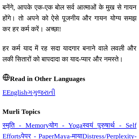
बनेंगे, आपके एक-एक बोल सर्व आत्माओं के मुख से गायन
होंगे। तो अपने को ऐसे पूजनीय और गायन योग्य समझ
कर हर कर्म करें। अच्छा!
हर कर्म याद में रह सदा यादगार बनाने वाले लवली और
लकी सितारों को बापदादा का याद-प्यार और नमस्ते।
Read in Other Languages
E
English
ગ
ગુજરાતી
Murli Topics
स्मृति - Memory
योग - Yoga
स्वयं पुरुषार्थ - Self
Efforts
पेपर - Paper
Maya-माया
Distress/Perplexity-