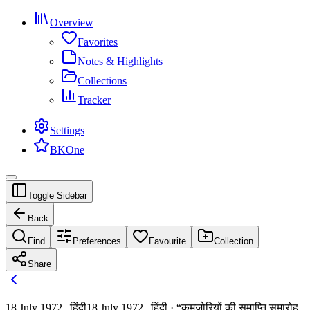
Overview
Favorites
Notes & Highlights
Collections
Tracker
Settings
BKOne
Toggle Sidebar
Back
Find
Preferences
Favourite
Collection
Share
18 July 1972 | हिंदी
18 July 1972 | हिंदी · “कमजोरियों की समाप्ति समारोह