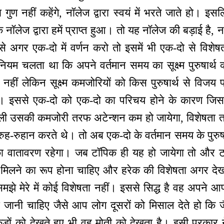
गुण नहीं कहेंगे, नॉलेज द्वारा स्वयं में भरते जाते हो। इस
कि नॉलेज द्वारा हमें प्राप्त हुआ। तो यह नॉलेज की बड़ाई 
े अगर एक-दो में वर्णन करो तो इसमें भी एक-दो से विशेषताए
यम चलता था कि अपने वर्तमान समय का सूक्ष्म पुरुषार्थ क
ं लेकिन सूक्ष्म कमजोरियों को किस पुरुषार्थ से विजय प्
थे। इससे एक-दो को एक-दो का परिचय होने के कारण जिसम
कली उसकी कमजोरी तरफ अटेन्शन कम हो जायेगा, विशेषता 
म रुह-रुहान करते थे। तो अब एक-दो के वर्तमान समय के पुर
च्छा वातावरण रहेगा। जब टॉपिक ही यह हो जायेगा तो और
ं मिलने का रूप होना चाहिए और हरेक की विशेषता अगर देखो
े मेरे में कोई विशेषता नहीं। इससे सिद्ध है वह अपने आपक
ो जानी चाहिए जैसे आप लोग दूसरों को मिसाल देते हो कि जै
ंकड़ों को देखते हुए भी वह मोती को देखता है। इसी प्रकार नेच