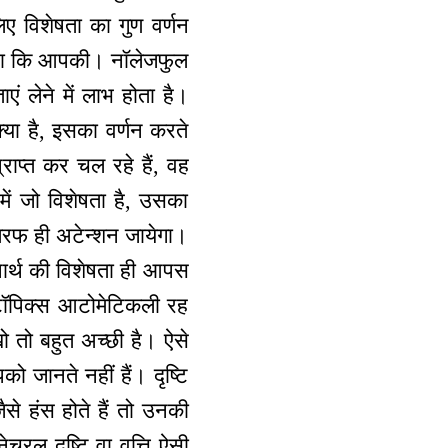
लिए विशेषता का गुण वर्णन
है, ना कि आपकी। नॉलेजफुल
ं लेने में लाभ होता है।
्या है, इसका वर्णन करते
राप्त कर चल रहे हैं, वह
ें जो विशेषता है, उसका
तरफ ही अटेन्शन जायेगा।
ुषार्थ की विशेषता ही आपस
 टॉपिक्स आटोमेटिकली रह
 तो बहुत अच्छी है। ऐसे
ो जानते नहीं हैं। दृष्टि
से हंस होते हैं तो उनकी
ुरल दृष्टि वा वृत्ति ऐसी