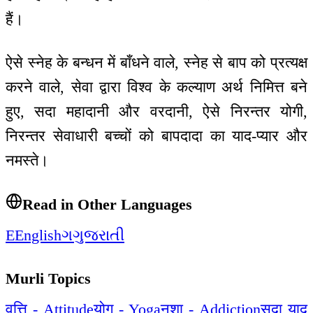
हैं।
ऐसे स्नेह के बन्धन में बाँधने वाले, स्नेह से बाप को प्रत्यक्ष
करने वाले, सेवा द्वारा विश्व के कल्याण अर्थ निमित्त बने
हुए, सदा महादानी और वरदानी, ऐसे निरन्तर योगी,
निरन्तर सेवाधारी बच्चों को बापदादा का याद-प्यार और
नमस्ते।
Read in Other Languages
E
English
ગ
ગુજરાતી
Murli Topics
वृत्ति - Attitude
योग - Yoga
नशा - Addiction
सदा याद