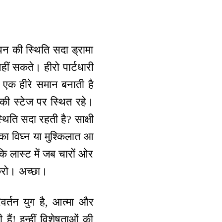
षीपन की स्थिति सदा ड्रामा
नहीं सकते। हीरो पार्टधारी
। एक हीरे समान बनाती है
न की स्टेज पर स्थित रहे।
थिति सदा रहती है? साक्षी
 का विघ्न या मुश्किलात आ
ि लास्ट में जब चारों ओर
 करो। अच्छा।
िवर्तन युग है, आत्मा और
ैं! इन्हीं विशेषताओं की