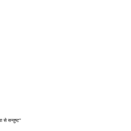
 से सन्तुष्ट”