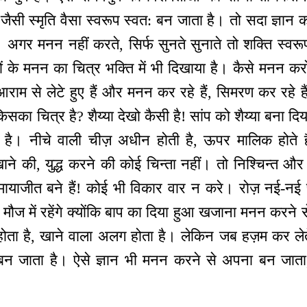
ो। जैसी स्मृति वैसा स्वरूप स्वत: बन जाता है। तो सदा ज्ञ
 अगर मनन नहीं करते, सिर्फ सुनते सुनाते तो शक्ति स्वरूप
ं के मनन का चित्र भक्ति में भी दिखाया है। कैसे मनन करो,
? आराम से लेटे हुए हैं और मनन कर रहे हैं, सिमरण कर रह
 किसका चित्र है? शैय्या देखो कैसी है! सांप को शैय्या बना द
ै। नीचे वाली चीज़ अधीन होती है, ऊपर मालिक होते ह
खाने की, युद्ध करने की कोई चिन्ता नहीं। तो निश्चिन्त और
मायाजीत बने हैं! कोई भी विकार वार न करे। रोज़ नई-नई प्
, मौज में रहेंगे क्योंकि बाप का दिया हुआ खजाना मनन करने
ोता है, खाने वाला अलग होता है। लेकिन जब हज़म कर ले
 बन जाता है। ऐसे ज्ञान भी मनन करने से अपना बन जात