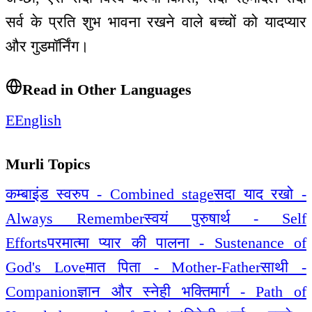
सर्व के प्रति शुभ भावना रखने वाले बच्चों को यादप्यार
और गुडमॉर्निंग।
Read in Other Languages
E
English
Murli Topics
कम्बाइंड स्वरुप - Combined stage
सदा याद रखो -
Always Remember
स्वयं पुरुषार्थ - Self
Efforts
परमात्मा प्यार की पालना - Sustenance of
God's Love
मात पिता - Mother-Father
साथी -
Companion
ज्ञान और स्नेही भक्तिमार्ग - Path of