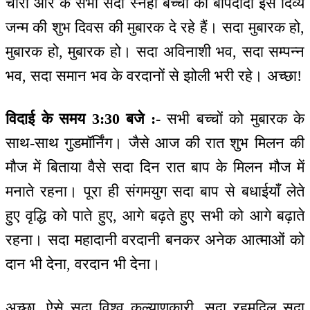
चारों ओर के सभी सदा स्नेही बच्चों को बापदादा इस दिव्य
जन्म की शुभ दिवस की मुबारक दे रहे हैं। सदा मुबारक हो,
मुबारक हो, मुबारक हो। सदा अविनाशी भव, सदा सम्पन्न
भव, सदा समान भव के वरदानों से झोली भरी रहे। अच्छा!
विदाई के समय 3:30 बजे :-
सभी बच्चों को मुबारक के
साथ-साथ गुडमॉर्निंग। जैसे आज की रात शुभ मिलन की
मौज में बिताया वैसे सदा दिन रात बाप के मिलन मौज में
मनाते रहना। पूरा ही संगमयुग सदा बाप से बधाईयाँ लेते
हुए वृद्धि को पाते हुए, आगे बढ़ते हुए सभी को आगे बढ़ाते
रहना। सदा महादानी वरदानी बनकर अनेक आत्माओं को
दान भी देना, वरदान भी देना।
अच्छा, ऐसे सदा विश्व कल्याणकारी, सदा रहमदिल सदा