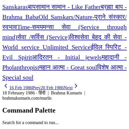
Sanskaras
बापसामान सामान - Like Father
ब्रह्मा बाप -
Brahma Baba
Old Sanskars/Nature-पुराने संस्कार/
स्वभाव
Time-समय
मन्सा सेवा (Service through
mind)
सेवा /सर्विस (Service)
विश्वसेवा बेहद की सेवा -
World service Unlimited Service
ईविल स्पिरिट -
Evil Spirit
आदिरतन - Initial jewels
महादानी -
Pholanthropist
महान आत्मा - Great soul
विशेष आत्मा -
Special soul
16 Feb 1986
Prev
20 Feb 1986
Next
18 February 1986 · हिंदी
| Brahma Kumaris |
brahmakumaris.com/murlis
Command Palette
Search for a command to run...