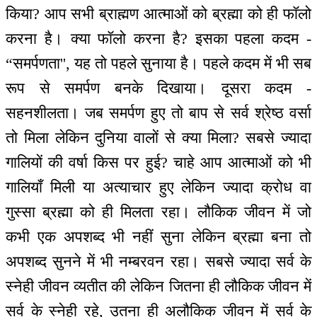
किया? आप सभी ब्राह्मण आत्माओं को ब्रह्मा को ही फॉलो
करना है। क्या फॉलो करना है? इसका पहला कदम -
“समर्पणता'', यह तो पहले सुनाया है। पहले कदम में भी सब
रूप से समर्पण बनके दिखाया। दूसरा कदम -
सहनशीलता। जब समर्पण हुए तो बाप से सर्व श्रेष्ठ वर्सा
तो मिला लेकिन दुनिया वालों से क्या मिला? सबसे ज्यादा
गालियों की वर्षा किस पर हुई? चाहे आप आत्माओं को भी
गालियाँ मिली या अत्याचार हुए लेकिन ज्यादा क्रोध वा
गुस्सा ब्रह्मा को ही मिलता रहा। लौकिक जीवन में जो
कभी एक अपशब्द भी नहीं सुना लेकिन ब्रह्मा बना तो
अपशब्द सुनने में भी नम्बरवन रहा। सबसे ज्यादा सर्व के
स्नेही जीवन व्यतीत की लेकिन जितना ही लौकिक जीवन में
सर्व के स्नेही रहे, उतना ही अलौकिक जीवन में सर्व के