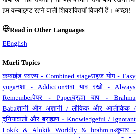
हम कम्बाइण्ड रहने वाली शिवशक्तियाँ विजयी हैं। अच्छा!
Read in Other Languages
E
English
Murli Topics
कम्बाइंड स्वरुप - Combined stage
सहज योग - Easy
yoga
नशा - Addiction
सदा याद रखो - Always
Remember
पेपर - Paper
ब्रह्मा बाप - Brahma
Baba
ज्ञानी और अज्ञानी / लौकिक और आलौकिक /
दुनियावालो और ब्राह्मण - Knowledgeful / Ignorant
Lokik & Alokik Worldly & brahmins
कुमार -