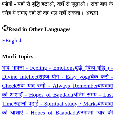
पडेगी - यहाँ से बुद्धि हटाओ, वहाँ से जुड़ाओ। सदा बाप के
स्नेह में समाए रहो तो वह भूल नहीं सकता। अच्छा!
Read in Other Languages
E
English
Murli Topics
भाव भावना - Feeling - Emotions
बुद्धि (दिव्य बुद्धि ) -
Divine Intellect
सहज योग - Easy yoga
चेक करो -
Check
सदा याद रखो - Always Remember
बापदादा
की आशाएँ - Hopes of Bapdada
अंतिम समय - Last
Time
रूहानी पढ़ाई - Spiritual study / Marks
बापदादा
की आशाएं - Hopes of Baapdada
परमात्मा प्यार की